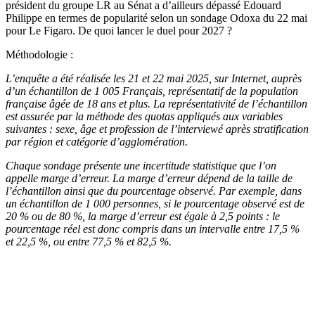
président du groupe LR au Sénat a d’ailleurs dépassé Edouard
Philippe en termes de popularité selon un sondage Odoxa du 22 mai
pour Le Figaro. De quoi lancer le duel pour 2027 ?
Méthodologie :
L’enquête a été réalisée les 21 et 22 mai 2025, sur Internet, auprès
d’un échantillon de 1 005 Français, représentatif de la population
française âgée de 18 ans et plus. La représentativité de l’échantillon
est assurée par la méthode des quotas appliqués aux variables
suivantes : sexe, âge et profession de l’interviewé après stratification
par région et catégorie d’agglomération.
Chaque sondage présente une incertitude statistique que l’on
appelle marge d’erreur. La marge d’erreur dépend de la taille de
l’échantillon ainsi que du pourcentage observé. Par exemple, dans
un échantillon de 1 000 personnes, si le pourcentage observé est de
20 % ou de 80 %, la marge d’erreur est égale à 2,5 points : le
pourcentage réel est donc compris dans un intervalle entre 17,5 %
et 22,5 %, ou entre 77,5 % et 82,5 %.