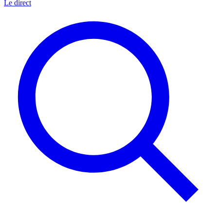
Le direct