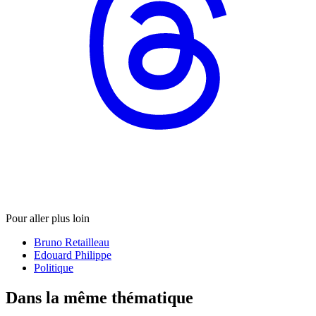
Pour aller plus loin
Bruno Retailleau
Edouard Philippe
Politique
Dans la même thématique