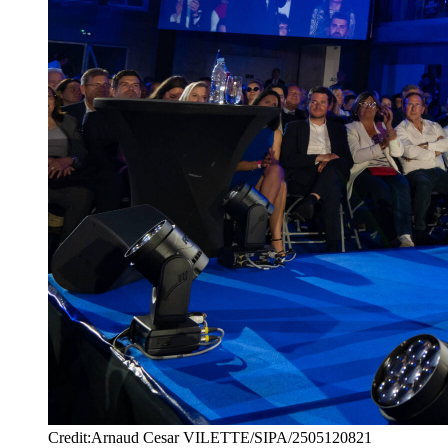
Credit:Arnaud Cesar VILETTE/SIPA/2505120821