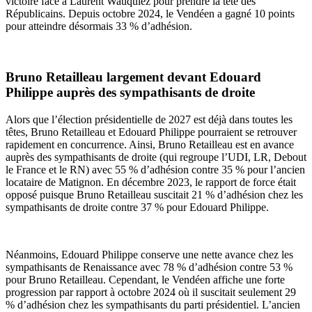
victoire face à Laurent Wauquiez pour prendre la tête des
Républicains. Depuis octobre 2024, le Vendéen a gagné 10 points
pour atteindre désormais 33 % d’adhésion.
Bruno Retailleau largement devant Edouard
Philippe auprès des sympathisants de droite
Alors que l’élection présidentielle de 2027 est déjà dans toutes les
têtes, Bruno Retailleau et Edouard Philippe pourraient se retrouver
rapidement en concurrence. Ainsi, Bruno Retailleau est en avance
auprès des sympathisants de droite (qui regroupe l’UDI, LR, Debout
le France et le RN) avec 55 % d’adhésion contre 35 % pour l’ancien
locataire de Matignon. En décembre 2023, le rapport de force était
opposé puisque Bruno Retailleau suscitait 21 % d’adhésion chez les
sympathisants de droite contre 37 % pour Edouard Philippe.
Néanmoins, Edouard Philippe conserve une nette avance chez les
sympathisants de Renaissance avec 78 % d’adhésion contre 53 %
pour Bruno Retailleau. Cependant, le Vendéen affiche une forte
progression par rapport à octobre 2024 où il suscitait seulement 29
% d’adhésion chez les sympathisants du parti présidentiel. L’ancien