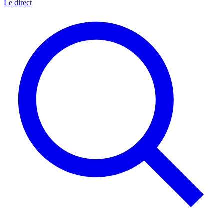
Le direct