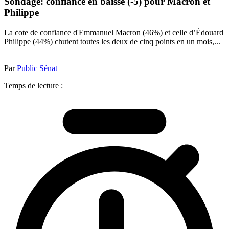
Sondage: confiance en baisse (-5) pour Macron et
Philippe
La cote de confiance d'Emmanuel Macron (46%) et celle d’Édouard
Philippe (44%) chutent toutes les deux de cinq points en un mois,...
Par
Public Sénat
Temps de lecture :