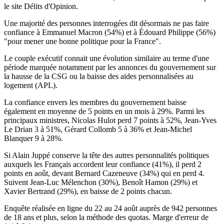
le site Délits d'Opinion.
Une majorité des personnes interrogées dit désormais ne pas faire
confiance à Emmanuel Macron (54%) et à Édouard Philippe (56%)
"pour mener une bonne politique pour la France".
Le couple exécutif connait une évolution similaire au terme d'une
période marquée notamment par les annonces du gouvernement sur
la hausse de la CSG ou la baisse des aides personnalisées au
logement (APL).
La confiance envers les membres du gouvernement baisse
également en moyenne de 5 points en un mois à 29%. Parmi les
principaux ministres, Nicolas Hulot perd 7 points à 52%, Jean-Yves
Le Drian 3 à 51%, Gérard Collomb 5 à 36% et Jean-Michel
Blanquer 9 à 28%.
Si Alain Juppé conserve la tête des autres personnalités politiques
auxquels les Français accordent leur confiance (41%), il perd 2
points en août, devant Bernard Cazeneuve (34%) qui en perd 4.
Suivent Jean-Luc Mélenchon (30%), Benoît Hamon (29%) et
Xavier Bertrand (29%), en baisse de 2 points chacun.
Enquête réalisée en ligne du 22 au 24 août auprès de 942 personnes
de 18 ans et plus, selon la méthode des quotas. Marge d'erreur de