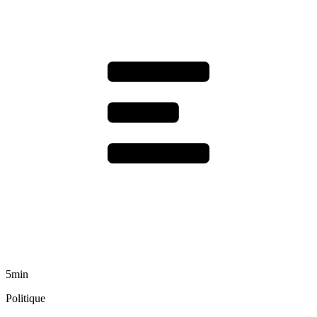
5min
Politique