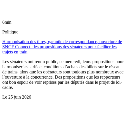
6min
Politique
Harmonisation des titres, garantie de correspondance, ouverture de
SNCF Connect : les propositions des sénateurs pour faciliter les
trajets en train
Les sénateurs ont rendu public, ce mercredi, leurs propositions pour
harmoniser les tarifs et conditions d’achats des billets sur le réseau
de trains, alors que les opérateurs sont toujours plus nombreux avec
l’ouverture à la concurrence. Des propositions que les rapporteurs
ont bon espoir de voir reprises par les députés dans le projet de loi-
cadre.
Le
25 juin 2026