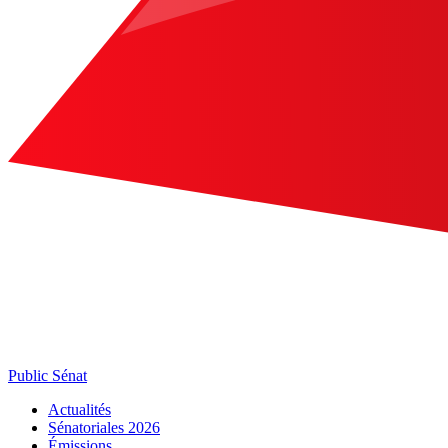
Public Sénat
Actualités
Sénatoriales 2026
Émissions