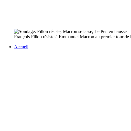
François Fillon résiste à Emmanuel Macron au premier tour de l'él
Accueil