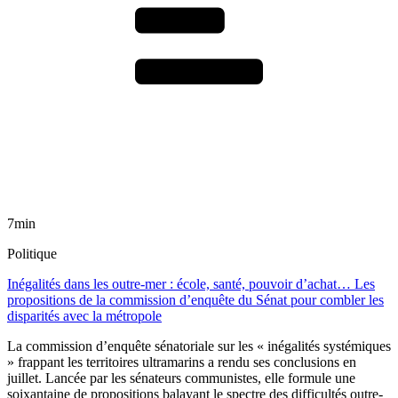
7min
Politique
Inégalités dans les outre-mer : école, santé, pouvoir d’achat… Les
propositions de la commission d’enquête du Sénat pour combler les
disparités avec la métropole
La commission d’enquête sénatoriale sur les « inégalités systémiques
» frappant les territoires ultramarins a rendu ses conclusions en
juillet. Lancée par les sénateurs communistes, elle formule une
soixantaine de propositions balayant le spectre des difficultés outre-