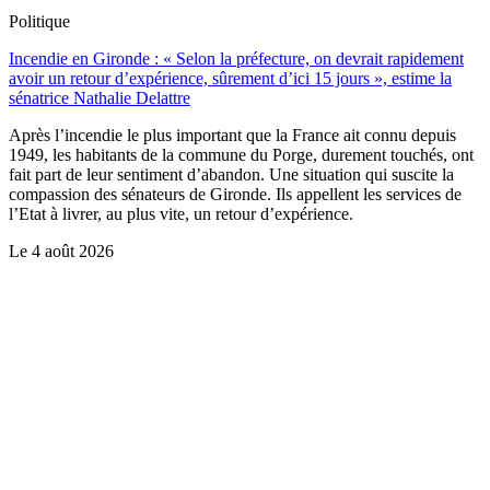
Politique
Incendie en Gironde : « Selon la préfecture, on devrait rapidement
avoir un retour d’expérience, sûrement d’ici 15 jours », estime la
sénatrice Nathalie Delattre
Après l’incendie le plus important que la France ait connu depuis
1949, les habitants de la commune du Porge, durement touchés, ont
fait part de leur sentiment d’abandon. Une situation qui suscite la
compassion des sénateurs de Gironde. Ils appellent les services de
l’Etat à livrer, au plus vite, un retour d’expérience.
Le
4 août 2026