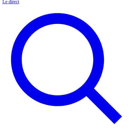
Le direct