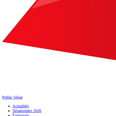
Public Sénat
Actualités
Sénatoriales 2026
Émissions