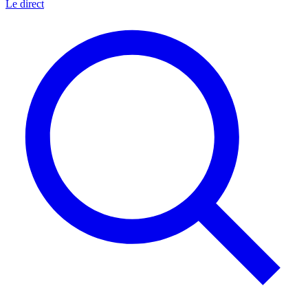
Le direct