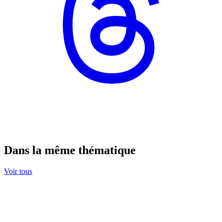
Dans la même thématique
Voir tous