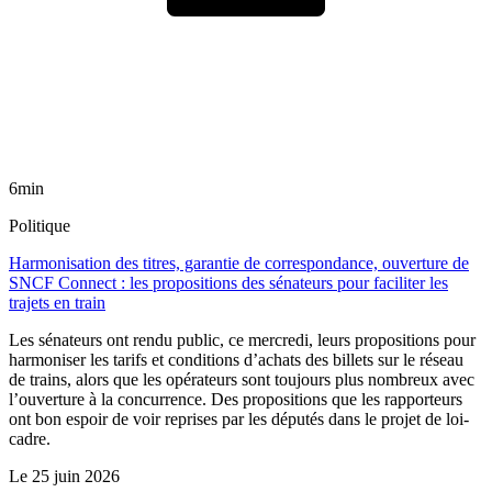
6min
Politique
Harmonisation des titres, garantie de correspondance, ouverture de
SNCF Connect : les propositions des sénateurs pour faciliter les
trajets en train
Les sénateurs ont rendu public, ce mercredi, leurs propositions pour
harmoniser les tarifs et conditions d’achats des billets sur le réseau
de trains, alors que les opérateurs sont toujours plus nombreux avec
l’ouverture à la concurrence. Des propositions que les rapporteurs
ont bon espoir de voir reprises par les députés dans le projet de loi-
cadre.
Le
25 juin 2026