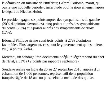
la démission du ministre de l'Intérieur, Gérard Collomb, mardi, qui
ouvre une nouvelle période d'incertitude pour le gouvernement après
le départ de Nicolas Hulot.
Le président gagne six points auprès des sympathisants de gauche
(20% d'opinions favorables), cinq points auprès des sympathisants
du centre (79%) et 3 points auprès des sympathisants de droite
(17%).
Edouard Philippe gagne aussi trois points, à 27% d'opinions
favorables. Plus largement, c'est tout le gouvernement qui est mieux
vu (+4 points, 24%).
Mercredi, un sondage Ifop documentait déjà un léger rebond du chef
de l'Etat, à 33% (+2 points par rapport à septembre).
Sondage réalisé en ligne du 26 au 27 septembre 2018, auprès d'un
échantillon de 1.006 personnes, représentatif de la population
française âgée de 18 ans ou plus, selon la méthode des quotas.