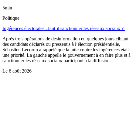
5min
Politique
Ingérences électorales : faut-il sanctionner les réseaux sociaux ?
Après trois opérations de désinformation en quelques jours ciblant
des candidats déclarés ou pressentis à l’élection présidentielle,
Sébastien Lecornu a rappelé que la lutte contre les ingérences était
une priorité. La gauche appelle le gouvernement à en faire plus et à
sanctionner les réseaux sociaux participant à la diffusion.
Le
6 août 2026