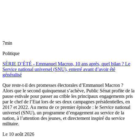
7min
Politique
SÉRIE D’ÉTÉ - Emmanuel Macron, 10 ans après, quel bilan ? Le
Service national universel (SNU), enterré avant d’avoir été
généralisé
Que reste-t-il des promesses électorales d’Emmanuel Macron ?
Alors que le second quinquennat s’achève, Public Sénat profite de la
pause estivale pour passer au crible les principaux engagements pris
par le chef de l’Etat lors de ses deux campagnes présidentielles, en
2017 et 2022. Au menu de ce premier épisode : le Service national
universel (SNU), un programme d’engagement au service de la
nation, à l’attention des jeunes, et directement inspiré du service
militaire.
Le
10 août 2026