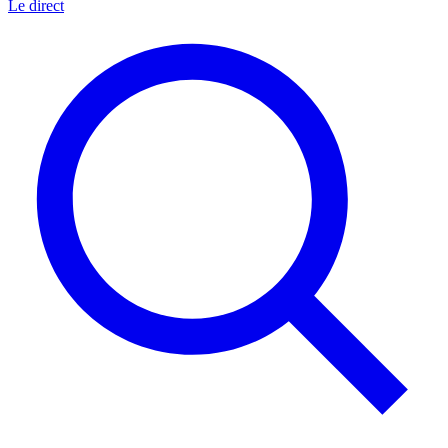
Le direct