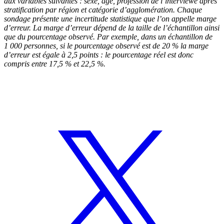
aux variables suivantes : sexe, âge, profession de l’interviewé après
stratification par région et catégorie d’agglomération. Chaque
sondage présente une incertitude statistique que l’on appelle marge
d’erreur. La marge d’erreur dépend de la taille de l’échantillon ainsi
que du pourcentage observé. Par exemple, dans un échantillon de
1 000 personnes, si le pourcentage observé est de 20 % la marge
d’erreur est égale à 2,5 points : le pourcentage réel est donc
compris entre 17,5 % et 22,5 %.