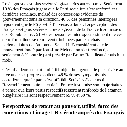
Le diagnostic est plus sévère s’agissant des autres partis. Seulement
18 % des Français jugent que le Parti socialiste s’est renforcé ces
dernières semaines, malgré des concessions évidentes du
gouvernement dans sa direction. 46 % des personnes interrogées
répondent que le PS s’est, à l’inverse, affaibli. La perception des
Français est plus sévère encore s’agissant de la France Insoumise ou
des Républicains : 51 % des personnes interrogées estiment que ces
deux formations se retrouvent diminuées par les débats
parlementaires de l’automne. Seuls 11 % considèrent que le
mouvement fondé par Jean-Luc Mélenchon s’est renforcé, et
seulement 8 % pour le parti présidé par Bruno Retailleau depuis huit
mois.
C’est d’ailleurs ce parti qui fait l’objet du jugement le plus sévère au
niveau de ses propres soutiens. 48 % de ses sympathisants
considèrent que le parti s’est affaibli. Seuls les électeurs du
Rassemblement national et de la France insoumise sont majoritaires
à penser que leurs partis respectifs ressortent renforcés de l’examen
budgétaire : ils sont respectivement 65 % et 60 %.
Perspectives de retour au pouvoir, utilité, force des
convictions : l’image LR s’érode auprès des Français