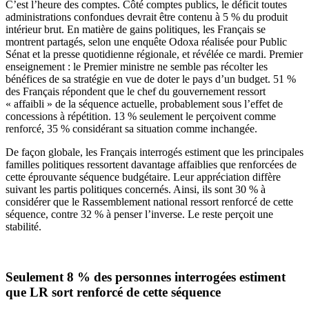
C’est l’heure des comptes. Côté comptes publics, le déficit toutes
administrations confondues devrait être contenu à 5 % du produit
intérieur brut. En matière de gains politiques, les Français se
montrent partagés, selon une enquête Odoxa réalisée pour Public
Sénat et la presse quotidienne régionale, et révélée ce mardi. Premier
enseignement : le Premier ministre ne semble pas récolter les
bénéfices de sa stratégie en vue de doter le pays d’un budget. 51 %
des Français répondent que le chef du gouvernement ressort
« affaibli » de la séquence actuelle, probablement sous l’effet de
concessions à répétition. 13 % seulement le perçoivent comme
renforcé, 35 % considérant sa situation comme inchangée.
De façon globale, les Français interrogés estiment que les principales
familles politiques ressortent davantage affaiblies que renforcées de
cette éprouvante séquence budgétaire. Leur appréciation diffère
suivant les partis politiques concernés. Ainsi, ils sont 30 % à
considérer que le Rassemblement national ressort renforcé de cette
séquence, contre 32 % à penser l’inverse. Le reste perçoit une
stabilité.
Seulement 8 % des personnes interrogées estiment
que LR sort renforcé de cette séquence