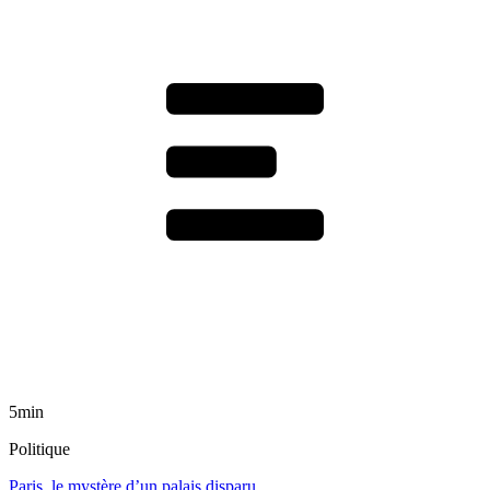
5min
Politique
Paris, le mystère d’un palais disparu