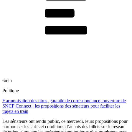
6min
Politique
Harmonisation des titres, garantie de correspondance, ouverture de
SNCF Connect : les propositions des sénateurs pour faciliter les
trajets en train
Les sénateurs ont rendu public, ce mercredi, leurs propositions pour
harmoniser les tarifs et conditions d’achats des billets sur le réseau
de trains, alors que les opérateurs sont toujours plus nombreux avec