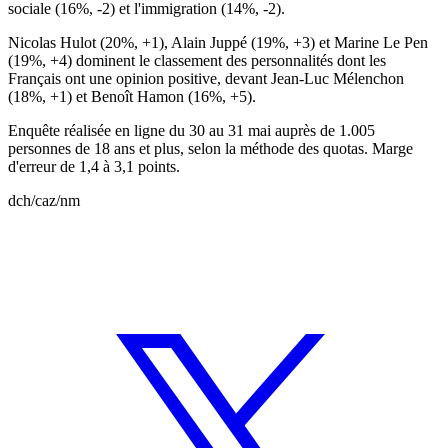
sociale (16%, -2) et l'immigration (14%, -2).
Nicolas Hulot (20%, +1), Alain Juppé (19%, +3) et Marine Le Pen
(19%, +4) dominent le classement des personnalités dont les
Français ont une opinion positive, devant Jean-Luc Mélenchon
(18%, +1) et Benoît Hamon (16%, +5).
Enquête réalisée en ligne du 30 au 31 mai auprès de 1.005
personnes de 18 ans et plus, selon la méthode des quotas. Marge
d'erreur de 1,4 à 3,1 points.
dch/caz/nm