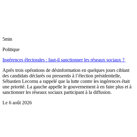
5min
Politique
Ingérences électorales : faut-il sanctionner les réseaux sociaux ?
Après trois opérations de désinformation en quelques jours ciblant
des candidats déclarés ou pressentis à l’élection présidentielle,
Sébastien Lecornu a rappelé que la lutte contre les ingérences était
une priorité. La gauche appelle le gouvernement à en faire plus et à
sanctionner les réseaux sociaux participant à la diffusion.
Le
6 août 2026