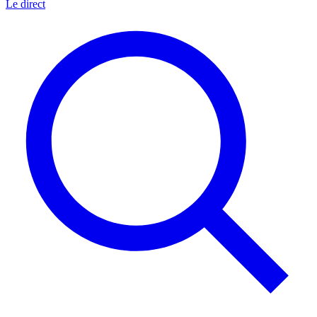
Le direct