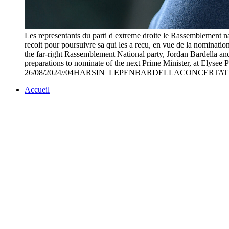
Les representants du parti d extreme droite le Rassemblement n
recoit pour poursuivre sa qui les a recu, en vue de la nominati
the far-right Rassemblement National party, Jordan Bardella an
preparations to nominate of the next Prime Minister, at Elyse
26/08/2024//04HARSIN_LEPENBARDELLACONCERTATIO
Accueil