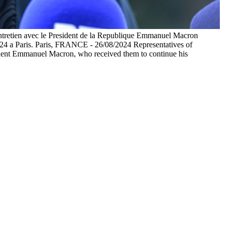
 entretien avec le President de la Republique Emmanuel Macron
 2024 a Paris. Paris, FRANCE - 26/08/2024 Representatives of
esident Emmanuel Macron, who received them to continue his