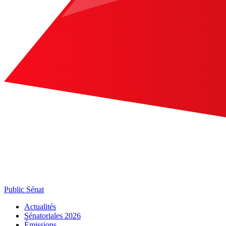
Public Sénat
Actualités
Sénatoriales 2026
Émissions