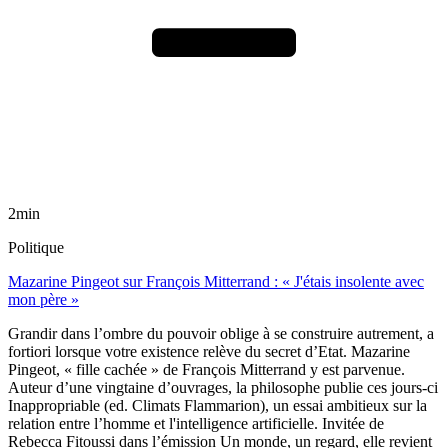
2min
Politique
Mazarine Pingeot sur François Mitterrand : « J'étais insolente avec
mon père »
Grandir dans l’ombre du pouvoir oblige à se construire autrement, a
fortiori lorsque votre existence relève du secret d’Etat. Mazarine
Pingeot, « fille cachée » de François Mitterrand y est parvenue.
Auteur d’une vingtaine d’ouvrages, la philosophe publie ces jours-ci
Inappropriable (ed. Climats Flammarion), un essai ambitieux sur la
relation entre l’homme et l'intelligence artificielle. Invitée de
Rebecca Fitoussi dans l’émission Un monde, un regard, elle revient