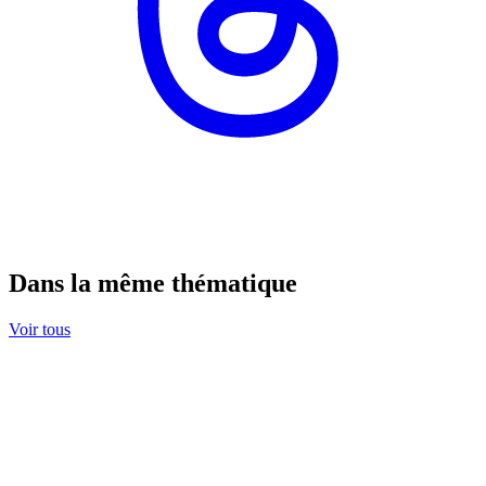
Dans la même thématique
Voir tous