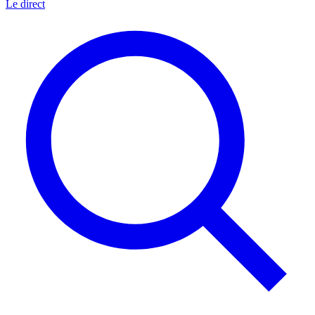
Le direct