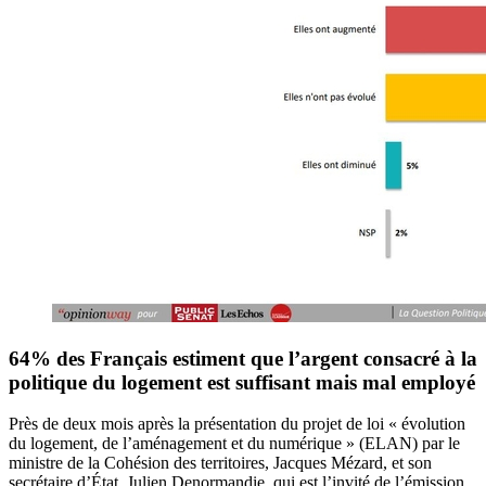
64% des Français estiment que l’argent consacré à la
politique du logement est suffisant mais mal employé
Près de deux mois après la présentation du projet de loi « évolution
du logement, de l’aménagement et du numérique » (ELAN) par le
ministre de la Cohésion des territoires, Jacques Mézard, et son
secrétaire d’État, Julien Denormandie, qui est l’invité de l’émission