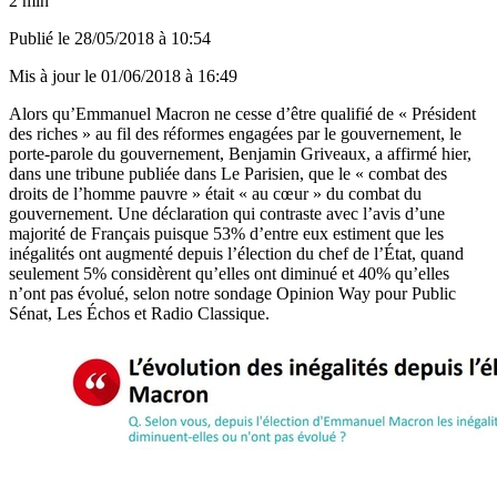
2 min
Publié le
28/05/2018 à 10:54
Mis à jour le
01/06/2018 à 16:49
Alors qu’Emmanuel Macron ne cesse d’être qualifié de « Président
des riches » au fil des réformes engagées par le gouvernement, le
porte-parole du gouvernement, Benjamin Griveaux, a affirmé hier,
dans une tribune publiée dans Le Parisien, que le « combat des
droits de l’homme pauvre » était « au cœur » du combat du
gouvernement. Une déclaration qui contraste avec l’avis d’une
majorité de Français puisque 53% d’entre eux estiment que les
inégalités ont augmenté depuis l’élection du chef de l’État, quand
seulement 5% considèrent qu’elles ont diminué et 40% qu’elles
n’ont pas évolué, selon notre sondage Opinion Way pour Public
Sénat, Les Échos et Radio Classique.