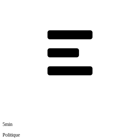
5min
Politique