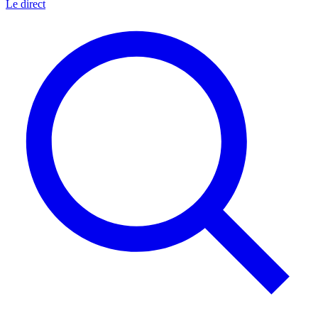
Le direct