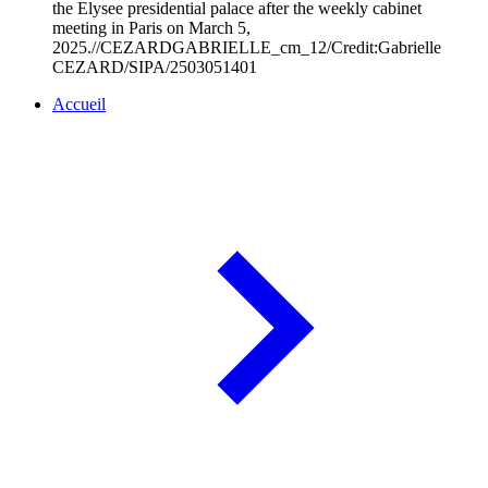
the Elysee presidential palace after the weekly cabinet
meeting in Paris on March 5,
2025.//CEZARDGABRIELLE_cm_12/Credit:Gabrielle
CEZARD/SIPA/2503051401
Accueil