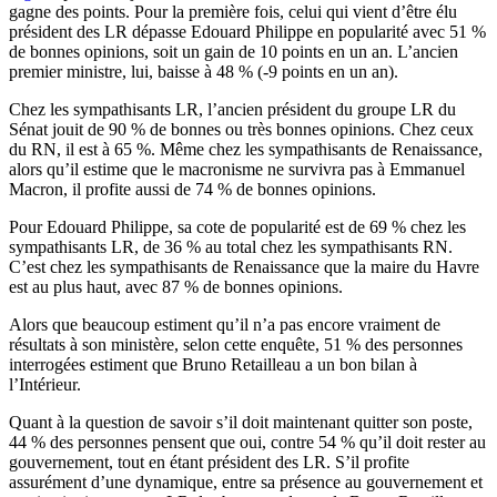
gagne des points. Pour la première fois, celui qui vient d’être élu
président des LR dépasse Edouard Philippe en popularité avec 51 %
de bonnes opinions, soit un gain de 10 points en un an. L’ancien
premier ministre, lui, baisse à 48 % (-9 points en un an).
Chez les sympathisants LR, l’ancien président du groupe LR du
Sénat jouit de 90 % de bonnes ou très bonnes opinions. Chez ceux
du RN, il est à 65 %. Même chez les sympathisants de Renaissance,
alors qu’il estime que le macronisme ne survivra pas à Emmanuel
Macron, il profite aussi de 74 % de bonnes opinions.
Pour Edouard Philippe, sa cote de popularité est de 69 % chez les
sympathisants LR, de 36 % au total chez les sympathisants RN.
C’est chez les sympathisants de Renaissance que la maire du Havre
est au plus haut, avec 87 % de bonnes opinions.
Alors que beaucoup estiment qu’il n’a pas encore vraiment de
résultats à son ministère, selon cette enquête, 51 % des personnes
interrogées estiment que Bruno Retailleau a un bon bilan à
l’Intérieur.
Quant à la question de savoir s’il doit maintenant quitter son poste,
44 % des personnes pensent que oui, contre 54 % qu’il doit rester au
gouvernement, tout en étant président des LR. S’il profite
assurément d’une dynamique, entre sa présence au gouvernement et