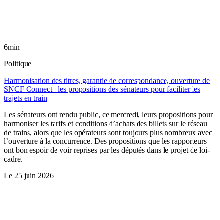
6min
Politique
Harmonisation des titres, garantie de correspondance, ouverture de
SNCF Connect : les propositions des sénateurs pour faciliter les
trajets en train
Les sénateurs ont rendu public, ce mercredi, leurs propositions pour
harmoniser les tarifs et conditions d’achats des billets sur le réseau
de trains, alors que les opérateurs sont toujours plus nombreux avec
l’ouverture à la concurrence. Des propositions que les rapporteurs
ont bon espoir de voir reprises par les députés dans le projet de loi-
cadre.
Le
25 juin 2026