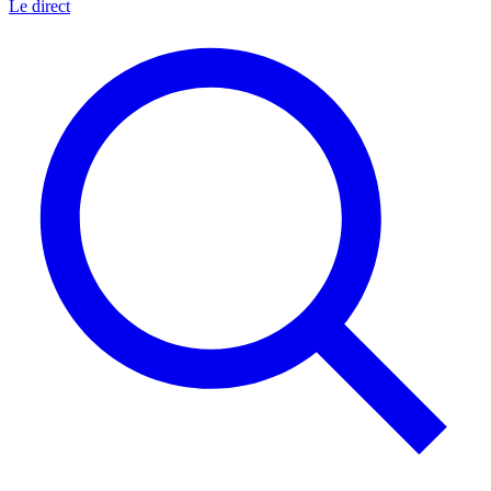
Le direct