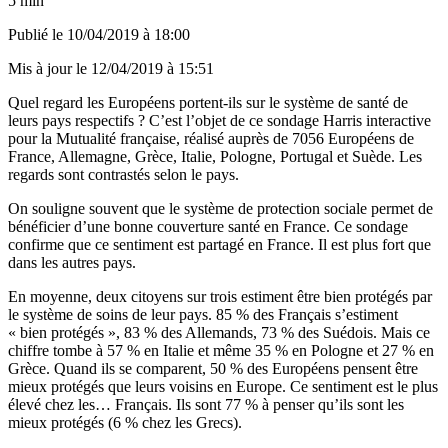
5 min
Publié le
10/04/2019 à 18:00
Mis à jour le
12/04/2019 à 15:51
Quel regard les Européens portent-ils sur le système de santé de
leurs pays respectifs ? C’est l’objet de ce sondage Harris interactive
pour la Mutualité française, réalisé auprès de 7056 Européens de
France, Allemagne, Grèce, Italie, Pologne, Portugal et Suède. Les
regards sont contrastés selon le pays.
On souligne souvent que le système de protection sociale permet de
bénéficier d’une bonne couverture santé en France. Ce sondage
confirme que ce sentiment est partagé en France. Il est plus fort que
dans les autres pays.
En moyenne, deux citoyens sur trois estiment être bien protégés par
le système de soins de leur pays. 85 % des Français s’estiment
« bien protégés », 83 % des Allemands, 73 % des Suédois. Mais ce
chiffre tombe à 57 % en Italie et même 35 % en Pologne et 27 % en
Grèce. Quand ils se comparent, 50 % des Européens pensent être
mieux protégés que leurs voisins en Europe. Ce sentiment est le plus
élevé chez les… Français. Ils sont 77 % à penser qu’ils sont les
mieux protégés (6 % chez les Grecs).