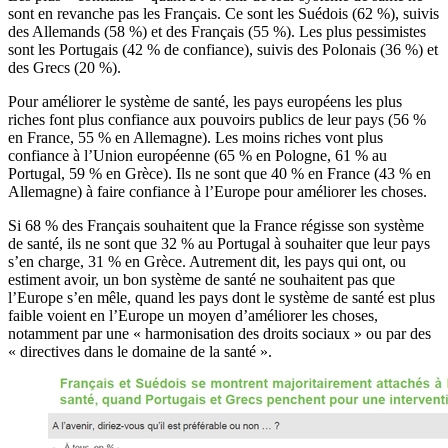
sont en revanche pas les Français. Ce sont les Suédois (62 %), suivis
des Allemands (58 %) et des Français (55 %). Les plus pessimistes
sont les Portugais (42 % de confiance), suivis des Polonais (36 %) et
des Grecs (20 %).
Pour améliorer le système de santé, les pays européens les plus
riches font plus confiance aux pouvoirs publics de leur pays (56 %
en France, 55 % en Allemagne). Les moins riches vont plus
confiance à l’Union européenne (65 % en Pologne, 61 % au
Portugal, 59 % en Grèce). Ils ne sont que 40 % en France (43 % en
Allemagne) à faire confiance à l’Europe pour améliorer les choses.
Si 68 % des Français souhaitent que la France régisse son système
de santé, ils ne sont que 32 % au Portugal à souhaiter que leur pays
s’en charge, 31 % en Grèce. Autrement dit, les pays qui ont, ou
estiment avoir, un bon système de santé ne souhaitent pas que
l’Europe s’en mêle, quand les pays dont le système de santé est plus
faible voient en l’Europe un moyen d’améliorer les choses,
notamment par une « harmonisation des droits sociaux » ou par des
« directives dans le domaine de la santé ».