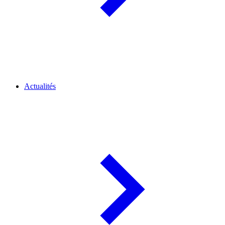
Actualités