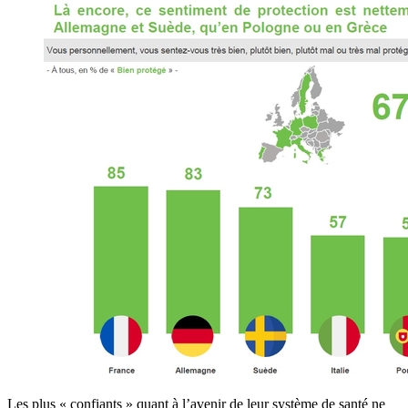
Les plus « confiants » quant à l’avenir de leur système de santé ne