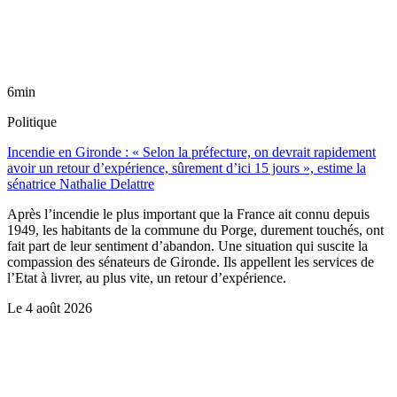
6min
Politique
Incendie en Gironde : « Selon la préfecture, on devrait rapidement
avoir un retour d’expérience, sûrement d’ici 15 jours », estime la
sénatrice Nathalie Delattre
Après l’incendie le plus important que la France ait connu depuis
1949, les habitants de la commune du Porge, durement touchés, ont
fait part de leur sentiment d’abandon. Une situation qui suscite la
compassion des sénateurs de Gironde. Ils appellent les services de
l’Etat à livrer, au plus vite, un retour d’expérience.
Le
4 août 2026