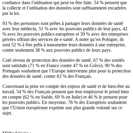
confiance dans l’utilisation qui peut en être faite. 54 % pensent que
la collecte et l’utilisation des données sont suffisamment encadrées
par la loi.
93 % des personnes sont prêtes à partager leurs données de santé
avec leur médecin, 51 % avec les pouvoirs publics de leur pays, 42
% avec les pouvoirs publics européens et 39 % avec des entreprises
privées offrant des services de e-santé. A noter qu’en Pologne, ils
sont 52 % à être prêts à transmettre leurs données à une entreprise,
contre seulement 38 % aux pouvoirs publics de leurs pays.
Coté niveau de protection des données de santé, 67 % des sondés
sont satisfaits (71 % en France contre 47 % en Grèce). 90 % des
Portugais souhaitent que l’Europe intervienne plus pour la protection
des données de santé, contre 63 % des Français.
Concernant la prise en compte des enjeux de santé et de bien-être au
travail, 54 % des Français pensent que leur employeur le prend bien
en compte (62 % en Suède, 69 % en Italie) et 46 % le pensent pour
les pouvoirs publics. En moyenne, 78 % des Européens souhaitent
que l’Union européenne exprime une plus grande volonté sur ce
sujet.