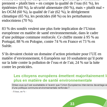
prennent « plutôt bien » en compte la qualité de l’eau (61 %), les
épidémies (60 %), la sécurité alimentaire (60 %), mais « plutôt mal »
les OGM (60 %), la qualité de l’air (62 %), le dérèglement
climatique (65 %), les pesticides (68 %) ou les perturbateurs
endocriniens (70 %).
83 % des sondés veulent une plus forte implication de l’Union
européenne en matière de santé environnementale, dans le cadre
d’une politique commune renforcée. Ce chiffre monte à 95 % au
Portugal, 88 % en Pologne, contre 74 % en France et 73 % en
Suède.
S’ils devaient choisir un domaine d’action prioritaire pour l’UE en
matière d’environnement, 6 Européens sur 10 souhaitent qu’il porte
sur la lutte contre la pollution de l’eau et de l’air, 24 % sur la lutte
contre les pesticides.