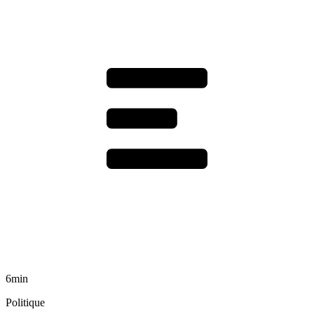
6min
Politique