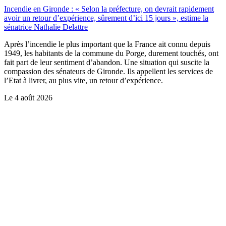
Incendie en Gironde : « Selon la préfecture, on devrait rapidement
avoir un retour d’expérience, sûrement d’ici 15 jours », estime la
sénatrice Nathalie Delattre
Après l’incendie le plus important que la France ait connu depuis
1949, les habitants de la commune du Porge, durement touchés, ont
fait part de leur sentiment d’abandon. Une situation qui suscite la
compassion des sénateurs de Gironde. Ils appellent les services de
l’Etat à livrer, au plus vite, un retour d’expérience.
Le
4 août 2026