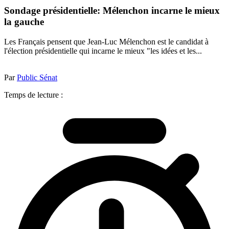
Sondage présidentielle: Mélenchon incarne le mieux
la gauche
Les Français pensent que Jean-Luc Mélenchon est le candidat à
l'élection présidentielle qui incarne le mieux "les idées et les...
Par
Public Sénat
Temps de lecture :