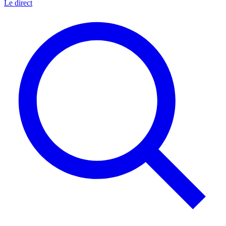
Le direct