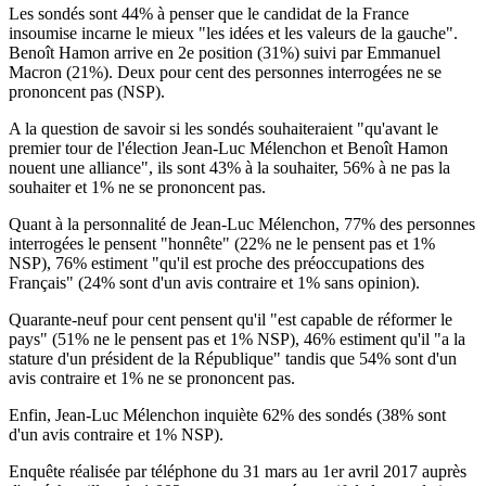
Les sondés sont 44% à penser que le candidat de la France
insoumise incarne le mieux "les idées et les valeurs de la gauche".
Benoît Hamon arrive en 2e position (31%) suivi par Emmanuel
Macron (21%). Deux pour cent des personnes interrogées ne se
prononcent pas (NSP).
A la question de savoir si les sondés souhaiteraient "qu'avant le
premier tour de l'élection Jean-Luc Mélenchon et Benoît Hamon
nouent une alliance", ils sont 43% à la souhaiter, 56% à ne pas la
souhaiter et 1% ne se prononcent pas.
Quant à la personnalité de Jean-Luc Mélenchon, 77% des personnes
interrogées le pensent "honnête" (22% ne le pensent pas et 1%
NSP), 76% estiment "qu'il est proche des préoccupations des
Français" (24% sont d'un avis contraire et 1% sans opinion).
Quarante-neuf pour cent pensent qu'il "est capable de réformer le
pays" (51% ne le pensent pas et 1% NSP), 46% estiment qu'il "a la
stature d'un président de la République" tandis que 54% sont d'un
avis contraire et 1% ne se prononcent pas.
Enfin, Jean-Luc Mélenchon inquiète 62% des sondés (38% sont
d'un avis contraire et 1% NSP).
Enquête réalisée par téléphone du 31 mars au 1er avril 2017 auprès