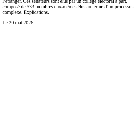
l’étranger. Ces sénateurs sont élus par un collège électoral à part,
composé de 533 membres eux-mêmes élus au terme d’un processus
complexe. Explications.
Le
29 mai 2026