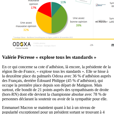
Valérie Pécresse « explose tous les standards »
En ce qui concerne sa cote d’adhésion, là encore, la présidente de la
région Ile-de-France, « explose tous les standards ». Elle se hisse à
la deuxième place du palmarès Odoxa avec 36 % d’adhésion auprès
des Français, derrière Édouard Philippe (45 % d’adhésion), qui
occupe la première place depuis son départ de Matignon. Mais
surtout, elle bondit de 21 points auprès des sympathisants de droite
(hors-RN) dont elle devient la championne absolue avec 78 % de
personnes déclarant la soutenir ou avoir de la sympathie pour elle.
Emmanuel Macron se maintient quant à lui à un niveau de
popularité exceptionnel pour un président sortant se trouvant à 4