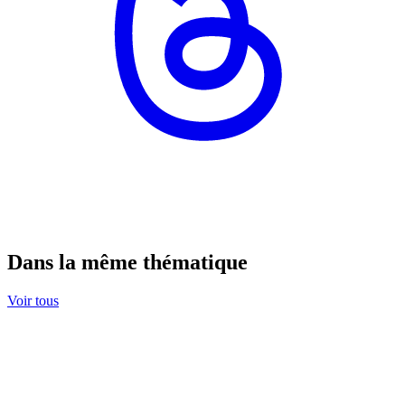
Dans la même thématique
Voir tous