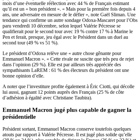
mois d’une éventuelle réélection avec 44 % de Français estimant
qu’il est un « bon président ». « Mais pour la première fois depuis 4
ans, une adversaire en mesure de le défier », note Gaël Sliman. Une
tendance qui confirme un autre sondage Odoxa-Mascaret pour l’Obs
paru vendredi 10 décembre, selon lequel Valérie Pécresse se
qualifierait pour le second tour avec 19 % contre 17 % à Marine le
Pen et ferait, presque, jeu égal avec le Président dans un duel au
second tour (49 % vs 51 %).
Le président d’Odoxa relève une « autre chose gênante pour
Emmanuel Macron ». « Cette rivale ne suscite que très peu de rejet
dans l’opinion (29 %). Elle est par ailleurs très appréciée des
sympathisants LaREM : 61 % des électeurs du président ont une
bonne opinion d’elle.
A noter que l’investiture profite également à Éric Ciotti, qui décolle
lui aussi, gagnant 12 points auprès des Français (25 % de côte
d’adhésion à égalité avec Christiane Taubira).
Emmanuel Macron jugé plus capable de gagner la
présidentielle
Président sortant, Emmanuel Macron conserve toutefois quelques
atouts par rapport à Valérie Pécresse. Il est jugé plus solide qu’elle