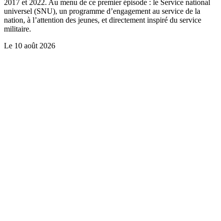
2017 et 2022. Au menu de ce premier épisode : le Service national
universel (SNU), un programme d’engagement au service de la
nation, à l’attention des jeunes, et directement inspiré du service
militaire.
Le
10 août 2026