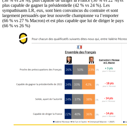
(38 % vs 24 %), plus capable de diriger la France (36 % vs 22 %) et
plus capable de gagner la présidentielle (42 % vs 24 %). Les
sympathisants LR, eux, sont bien convaincus du contraire et sont
largement persuadés que leur nouvelle championne va l’emporter
(66 % vs 27 % Macron) et est plus capable que lui de diriger le pays
(66 % vs 26 %)