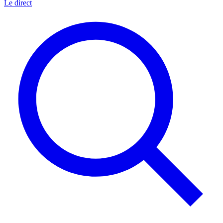
Le direct