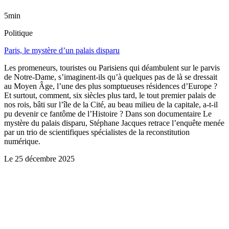
5min
Politique
Paris, le mystère d’un palais disparu
Les promeneurs, touristes ou Parisiens qui déambulent sur le parvis
de Notre-Dame, s’imaginent-ils qu’à quelques pas de là se dressait
au Moyen Âge, l’une des plus somptueuses résidences d’Europe ?
Et surtout, comment, six siècles plus tard, le tout premier palais de
nos rois, bâti sur l’île de la Cité, au beau milieu de la capitale, a-t-il
pu devenir ce fantôme de l’Histoire ? Dans son documentaire Le
mystère du palais disparu, Stéphane Jacques retrace l’enquête menée
par un trio de scientifiques spécialistes de la reconstitution
numérique.
Le
25 décembre 2025