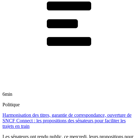
6min
Politique
Harmonisation des titres, garantie de correspondance, ouverture de
SNCF Connect : les propositions des sénateurs pour faciliter les
trajets en train
Les sénateurs ont rendu public, ce mercredi, leurs propositions pour