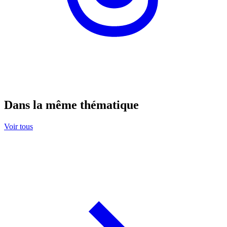
Dans la même thématique
Voir tous