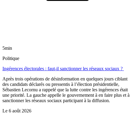
5min
Politique
Ingérences électorales : faut-il sanctionner les réseaux sociaux ?
Après trois opérations de désinformation en quelques jours ciblant
des candidats déclarés ou pressentis à l’élection présidentielle,
Sébastien Lecornu a rappelé que la lutte contre les ingérences était
une priorité. La gauche appelle le gouvernement à en faire plus et à
sanctionner les réseaux sociaux participant à la diffusion.
Le
6 août 2026