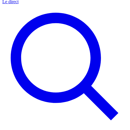
Le direct