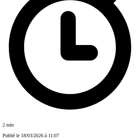
2 min
Publié le
18/03/2026 à 11:07