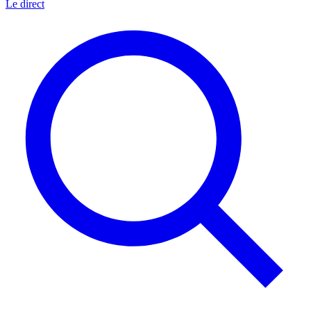
Le direct