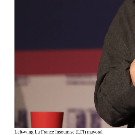
Left-wing La France Insoumise (LFI) mayoral