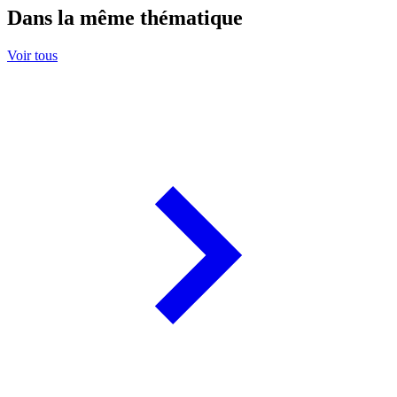
Dans la même thématique
Voir tous