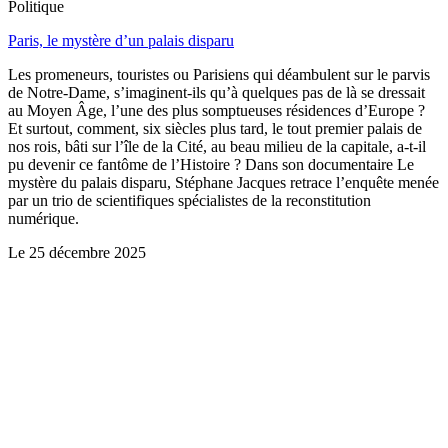
Politique
Paris, le mystère d’un palais disparu
Les promeneurs, touristes ou Parisiens qui déambulent sur le parvis
de Notre-Dame, s’imaginent-ils qu’à quelques pas de là se dressait
au Moyen Âge, l’une des plus somptueuses résidences d’Europe ?
Et surtout, comment, six siècles plus tard, le tout premier palais de
nos rois, bâti sur l’île de la Cité, au beau milieu de la capitale, a-t-il
pu devenir ce fantôme de l’Histoire ? Dans son documentaire Le
mystère du palais disparu, Stéphane Jacques retrace l’enquête menée
par un trio de scientifiques spécialistes de la reconstitution
numérique.
Le
25 décembre 2025