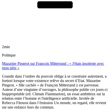
2min
Politique
Mazarine Pingeot sur François Mitterrand : « J'étais insolente avec
mon père »
Grandir dans l’ombre du pouvoir oblige à se construire autrement, a
fortiori lorsque votre existence relève du secret d’Etat. Mazarine
Pingeot, « fille cachée » de François Mitterrand y est parvenue.
Auteur d’une vingtaine d’ouvrages, la philosophe publie ces jours-ci
Inappropriable (ed. Climats Flammarion), un essai ambitieux sur la
relation entre l’homme et l'intelligence artificielle. Invitée de
Rebecca Fitoussi dans l’émission Un monde, un regard, elle revient
sur une enfance hors du commun.