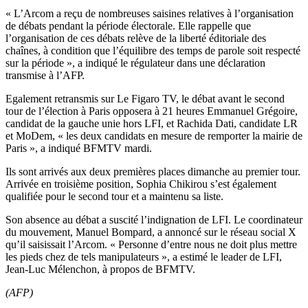
« L’Arcom a reçu de nombreuses saisines relatives à l’organisation
de débats pendant la période électorale. Elle rappelle que
l’organisation de ces débats relève de la liberté éditoriale des
chaînes, à condition que l’équilibre des temps de parole soit respecté
sur la période », a indiqué le régulateur dans une déclaration
transmise à l’AFP.
Egalement retransmis sur Le Figaro TV, le débat avant le second
tour de l’élection à Paris opposera à 21 heures Emmanuel Grégoire,
candidat de la gauche unie hors LFI, et Rachida Dati, candidate LR
et MoDem, « les deux candidats en mesure de remporter la mairie de
Paris », a indiqué BFMTV mardi.
Ils sont arrivés aux deux premières places dimanche au premier tour.
Arrivée en troisième position, Sophia Chikirou s’est également
qualifiée pour le second tour et a maintenu sa liste.
Son absence au débat a suscité l’indignation de LFI. Le coordinateur
du mouvement, Manuel Bompard, a annoncé sur le réseau social X
qu’il saisissait l’Arcom. « Personne d’entre nous ne doit plus mettre
les pieds chez de tels manipulateurs », a estimé le leader de LFI,
Jean-Luc Mélenchon, à propos de BFMTV.
(AFP)