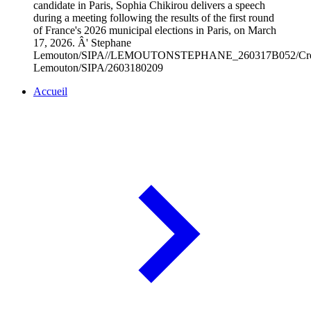
candidate in Paris, Sophia Chikirou delivers a speech
during a meeting following the results of the first round
of France's 2026 municipal elections in Paris, on March
17, 2026. Â' Stephane
Lemouton/SIPA//LEMOUTONSTEPHANE_260317B052/Credi
Lemouton/SIPA/2603180209
Accueil