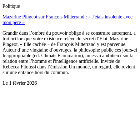
Politique
Mazarine Pingeot sur François Mitterrand : « J'étais insolente avec
mon père »
Grandir dans l’ombre du pouvoir oblige à se construire autrement, a
fortiori lorsque votre existence relève du secret d’Etat. Mazarine
Pingeot, « fille cachée » de François Mitterrand y est parvenue.
Auteur d’une vingtaine d’ouvrages, la philosophe publie ces jours-ci
Inappropriable (ed. Climats Flammarion), un essai ambitieux sur la
relation entre l’homme et l'intelligence artificielle. Invitée de
Rebecca Fitoussi dans l’émission Un monde, un regard, elle revient
sur une enfance hors du commun.
Le
1 février 2026