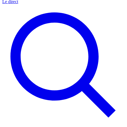
Le direct