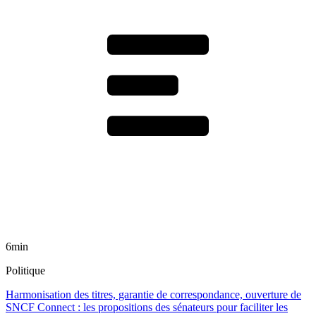
6min
Politique
Harmonisation des titres, garantie de correspondance, ouverture de
SNCF Connect : les propositions des sénateurs pour faciliter les