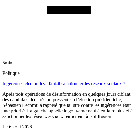
5min
Politique
Ingérences électorales : faut-il sanctionner les réseaux sociaux ?
Après trois opérations de désinformation en quelques jours ciblant
des candidats déclarés ou pressentis à l’élection présidentielle,
Sébastien Lecornu a rappelé que la lutte contre les ingérences était
une priorité. La gauche appelle le gouvernement à en faire plus et à
sanctionner les réseaux sociaux participant à la diffusion.
Le
6 août 2026