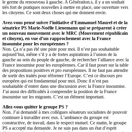
le germe du renouveau à gauche. A Génération.s, il y a un souhait
très fort de pratiques nouvelles à mettre en place, une ouverture vers
les citoyens. Ce sont deux choses qui me donnent envie.
Avez-vous pensé suivre l’initiative d’Emmanuel Maurel et de la
sénatrice PS
Marie-Noëlle Lienemann
qui se préparent à créer
un nouveau mouvement avec le MRC (Mouvement républicain
et citoyen), en vue d’un rapprochement avec la France
insoumise pour les européennes ?
Non. Ça n’a pas été une piste pour moi. Il n’est pas souhaitable
aujourd’hui, même s’il y a de fortes aspirations à l’union de la
gauche au sein du peuple de gauche, de rechercher l’alliance avec la
France insoumise pour les européennes. Car il faut poser sur la table
des propositions positives et pro européennes. Il ne faut pas attendre
de sortir des traités pour réformer l’Europe. C’est ce discours pro
européen qui est fondamental pour moi. Donc il n’est pas
souhaitable d’entrer dans une discussion avec la France insoumise.
J’ai aussi des difficultés à comprendre la position de la France
insoumise sur les migrants. C’est un élément important.
Allez-vous quitter le groupe PS ?
Non. J’ai demandé à mes collègues sénateurs socialistes de pouvoir
continuer à travailler avec eux. L’ambiance du groupe est
constructive, de travail, dans le respect mutuel. Ce matin, le groupe
PS a accepté ma demande. Je ne suis pas dans un état d’esprit