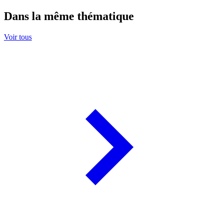
Dans la même thématique
Voir tous