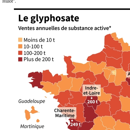
Hulot".