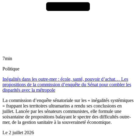
7min
Politique
Inégalités dans les outre-mer : école, santé, pouvoir d’achat… Les
propositions de la commission d’enquête du Sénat pour combler les
disparités avec la métropole
La commission d’enquête sénatoriale sur les « inégalités systémiques
» frappant les territoires ultramarins a rendu ses conclusions en
juillet. Lancée par les sénateurs communistes, elle formule une
soixantaine de propositions balayant le spectre des difficultés outre-
mer, de la gestion sanitaire à la souveraineté économique.
Le
2 juillet 2026