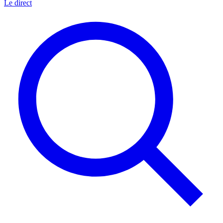
Le direct