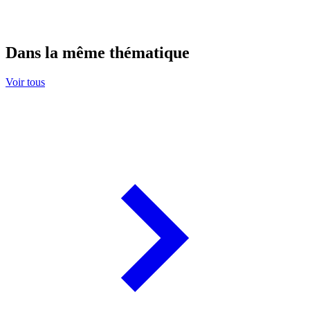
Dans la même thématique
Voir tous