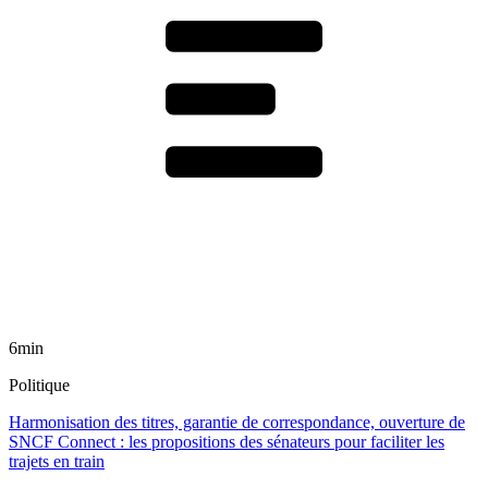
6min
Politique
Harmonisation des titres, garantie de correspondance, ouverture de
SNCF Connect : les propositions des sénateurs pour faciliter les
trajets en train