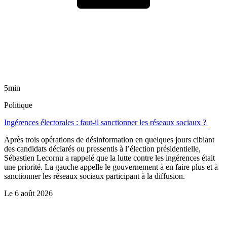
5min
Politique
Ingérences électorales : faut-il sanctionner les réseaux sociaux ?
Après trois opérations de désinformation en quelques jours ciblant
des candidats déclarés ou pressentis à l’élection présidentielle,
Sébastien Lecornu a rappelé que la lutte contre les ingérences était
une priorité. La gauche appelle le gouvernement à en faire plus et à
sanctionner les réseaux sociaux participant à la diffusion.
Le
6 août 2026