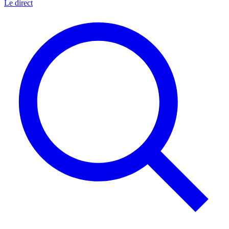
Le direct