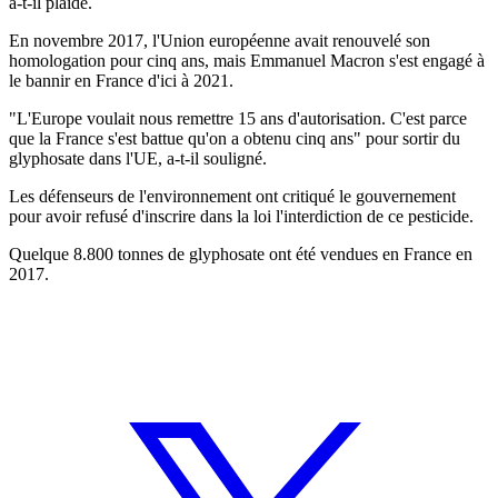
a-t-il plaidé.
En novembre 2017, l'Union européenne avait renouvelé son
homologation pour cinq ans, mais Emmanuel Macron s'est engagé à
le bannir en France d'ici à 2021.
"L'Europe voulait nous remettre 15 ans d'autorisation. C'est parce
que la France s'est battue qu'on a obtenu cinq ans" pour sortir du
glyphosate dans l'UE, a-t-il souligné.
Les défenseurs de l'environnement ont critiqué le gouvernement
pour avoir refusé d'inscrire dans la loi l'interdiction de ce pesticide.
Quelque 8.800 tonnes de glyphosate ont été vendues en France en
2017.