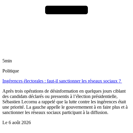
5min
Politique
Ingérences électorales : faut-il sanctionner les réseaux sociaux ?
Après trois opérations de désinformation en quelques jours ciblant
des candidats déclarés ou pressentis à l’élection présidentielle,
Sébastien Lecornu a rappelé que la lutte contre les ingérences était
une priorité. La gauche appelle le gouvernement à en faire plus et à
sanctionner les réseaux sociaux participant à la diffusion.
Le
6 août 2026