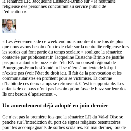
la sénatrice LR, Jacqueline Eustache-Brinio sur « la neutralité
religieuse des personnes concourant au service public de
l’éducation ».
« Les évènements de ce week-end nous montrent une fois de plus
que nous avons besoin d’un texte clair sur la neutralité religieuse lors
les sorties qui font partie du temps scolaire » souligne la sénatrice
contactée par publicsenat.fr. Jacqueline Eustache-Brinio ne justifie
pas pour autant « le buzz » de l’élu RN au conseil régional de
Bourgogne-Franche-Comté. « Il se réfère à un texte de loi qui
n’existe pas (voir l'état du droit
ici)
. Il fait de la provocation et les
communautaristes en profitent pour se victimiser. Et comme
d’habitude ces deux camps se retrouvent. C’est insupportable. Les
enfants de ce pays n’ont pas besoin qu’on fasse le buzz sur leur dos.
Ils ont besoin d’apaisement ».
Un amendement déjà adopté en juin dernier
Ce n’est pas la première fois que la sénatrice LR du Val-d’Oise se
penche sur l’interdiction du port de signes religieux ostentatoires
pour les accompagnants de sorties scolaires. En mai dernier, lors de