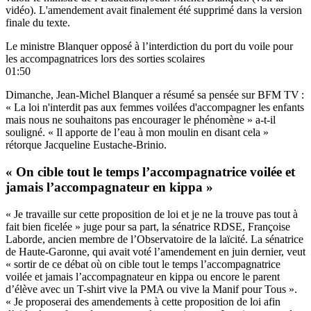
vidéo). L'amendement avait finalement été supprimé dans la version
finale du texte.
Le ministre Blanquer opposé à l’interdiction du port du voile pour
les accompagnatrices lors des sorties scolaires
01:50
Dimanche, Jean-Michel Blanquer a résumé sa pensée sur BFM TV :
« La loi n'interdit pas aux femmes voilées d'accompagner les enfants
mais nous ne souhaitons pas encourager le phénomène » a-t-il
souligné. « Il apporte de l’eau à mon moulin en disant cela »
rétorque Jacqueline Eustache-Brinio.
« On cible tout le temps l’accompagnatrice voilée et
jamais l’accompagnateur en kippa »
« Je travaille sur cette proposition de loi et je ne la trouve pas tout à
fait bien ficelée » juge pour sa part, la sénatrice RDSE, Françoise
Laborde, ancien membre de l’Observatoire de la laïcité. La sénatrice
de Haute-Garonne, qui avait voté l’amendement en juin dernier, veut
« sortir de ce débat où on cible tout le temps l’accompagnatrice
voilée et jamais l’accompagnateur en kippa ou encore le parent
d’élève avec un T-shirt vive la PMA ou vive la Manif pour Tous ».
« Je proposerai des amendements à cette proposition de loi afin