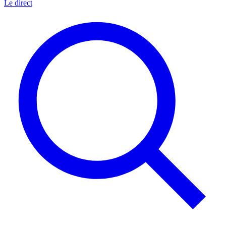
Le direct