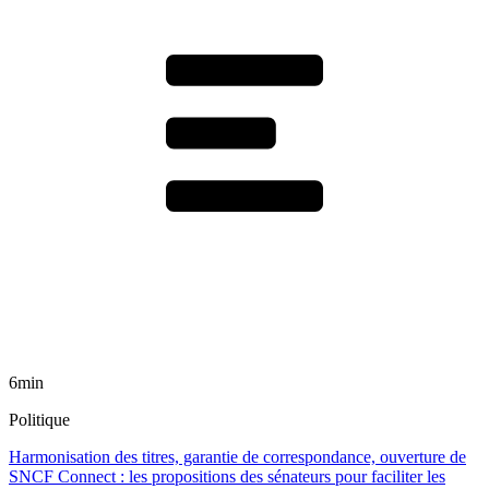
6min
Politique
Harmonisation des titres, garantie de correspondance, ouverture de
SNCF Connect : les propositions des sénateurs pour faciliter les