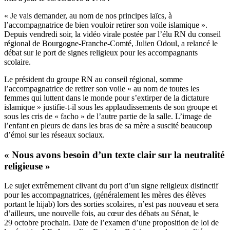
« Je vais demander, au nom de nos principes laïcs, à
l’accompagnatrice de bien vouloir retirer son voile islamique ».
Depuis vendredi soir, la vidéo virale postée par l’élu RN du conseil
régional de Bourgogne-Franche-Comté, Julien Odoul, a relancé le
débat sur le port de signes religieux pour les accompagnants
scolaire.
Le président du groupe RN au conseil régional, somme
l’accompagnatrice de retirer son voile « au nom de toutes les
femmes qui luttent dans le monde pour s’extirper de la dictature
islamique » justifie-t-il sous les applaudissements de son groupe et
sous les cris de « facho » de l’autre partie de la salle. L’image de
l’enfant en pleurs de dans les bras de sa mère a suscité beaucoup
d’émoi sur les réseaux sociaux.
« Nous avons besoin d’un texte clair sur la neutralité
religieuse »
Le sujet extrêmement clivant du port d’un signe religieux distinctif
pour les accompagnatrices, (généralement les mères des élèves
portant le hijab) lors des sorties scolaires, n’est pas nouveau et sera
d’ailleurs, une nouvelle fois, au cœur des débats au Sénat, le
29 octobre prochain. Date de l’examen d’une
proposition de loi
de