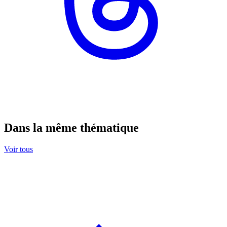
Dans la même thématique
Voir tous