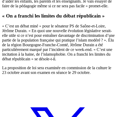
d’aider les enfants, les parents et les enseignants. Je vais essayer de
faire de la pédagogie même si ce ne sera pas facile » promet-elle.
« On a franchi les limites du débat républicain »
« C’est un débat miné » pour le sénateur PS de Saône-et-Loire,
Jérôme Durain. « En quoi une nouvelle évolution législative serait-
elle utile si ce n’est pour entraîner davantage de discrimination d’une
partie de la population française qui pratique l’islam modéré ? ». Élu
de la région Bourgogne-Franche-Comté, Jérôme Durain a été
particulièrement marqué par l’incident de ce week-end. « C’est une
incitation à la haine, de l’islamophobie. On a franchi les limites du
débat républicain » se désole-t-il.
La proposition de loi sera examinée en commission de la culture le
23 octobre avant son examen en séance le 29 octobre.