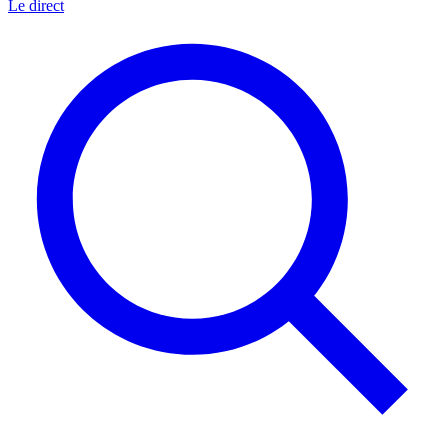
Le direct