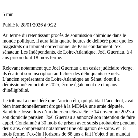
5 min
Publié le
28/01/2026 à 9:22
Au terme du retentissant procès de soumission chimique dans le
monde politique, il aura fallu quatre heures de délibéré pour que les
magistrats du tribunal correctionnel de Paris condamnent l’ex-
sénateur, Les Indépendants, de Loire-Atlantique, Joël Guerriau, à 4
ans prison dont 18 mois ferme.
Relevant notamment que Joël Guerriau a un casier judiciaire vierge,
ils écartent son inscription au fichier des délinquants sexuels.
L’ancien représentant de Loire-Atlantique au Sénat, dont il a
démissionné en octobre 2025, écope également de cinq ans
d’inéligibilité.
Le tribunal a considéré que l’ancien élu, qui plaidait l’accident, avait
bien intentionnellement drogué à la MDMA une amie députée,
Sandrine Josso, lors d’un dîner en tête-à-tête le 14 novembre 2023 à
son domicile parisien. Joël Guerriau a annoncé son intention de faire
appel. Condamné à 30 mois de prison avec sursis probatoire pendant
deux ans, comprenant notamment une obligation de soins, et 18
mois ferme, l’ex-élu Horizons de 68 ans a fait l’objet d’un mandat