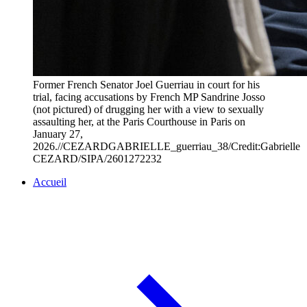
Former French Senator Joel Guerriau in court for his
trial, facing accusations by French MP Sandrine Josso
(not pictured) of drugging her with a view to sexually
assaulting her, at the Paris Courthouse in Paris on
January 27,
2026.//CEZARDGABRIELLE_guerriau_38/Credit:Gabrielle
CEZARD/SIPA/2601272232
Accueil