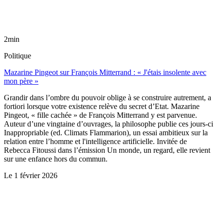
2min
Politique
Mazarine Pingeot sur François Mitterrand : « J'étais insolente avec
mon père »
Grandir dans l’ombre du pouvoir oblige à se construire autrement, a
fortiori lorsque votre existence relève du secret d’Etat. Mazarine
Pingeot, « fille cachée » de François Mitterrand y est parvenue.
Auteur d’une vingtaine d’ouvrages, la philosophe publie ces jours-ci
Inappropriable (ed. Climats Flammarion), un essai ambitieux sur la
relation entre l’homme et l'intelligence artificielle. Invitée de
Rebecca Fitoussi dans l’émission Un monde, un regard, elle revient
sur une enfance hors du commun.
Le
1 février 2026