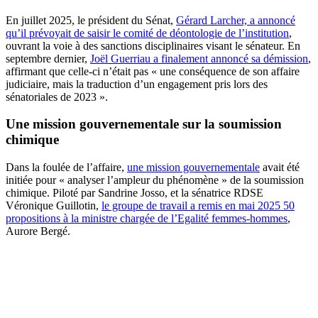
En juillet 2025, le président du Sénat,
Gérard Larcher, a annoncé
qu’il prévoyait de saisir le comité de déontologie de l’institution
,
ouvrant la voie à des sanctions disciplinaires visant le sénateur. En
septembre dernier,
Joël Guerriau a finalement annoncé sa démission
,
affirmant que celle-ci n’était pas « une conséquence de son affaire
judiciaire, mais la traduction d’un engagement pris lors des
sénatoriales de 2023 ».
Une mission gouvernementale sur la soumission
chimique
Dans la foulée de l’affaire,
une mission gouvernementale
avait été
initiée pour « analyser l’ampleur du phénomène » de la soumission
chimique. Piloté par Sandrine Josso, et la sénatrice RDSE
Véronique Guillotin,
le groupe de travail a remis en mai 2025 50
propositions à la ministre chargée de l’Egalité femmes-hommes
,
Aurore Bergé.