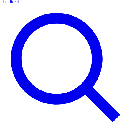
Le direct