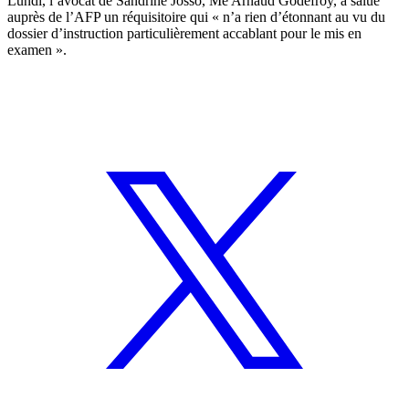
Lundi, l’avocat de Sandrine Josso, Me Arnaud Godefroy, a salué
auprès de l’AFP un réquisitoire qui « n’a rien d’étonnant au vu du
dossier d’instruction particulièrement accablant pour le mis en
examen ».