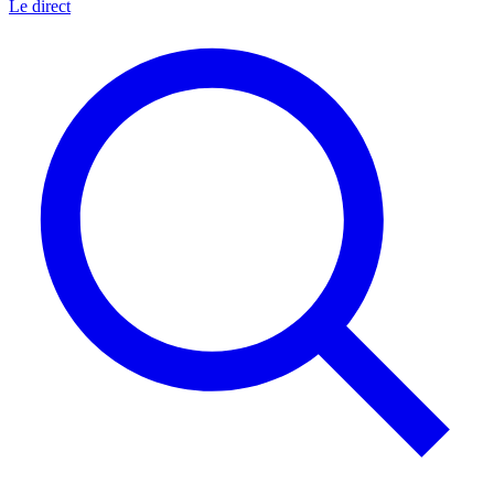
Le direct