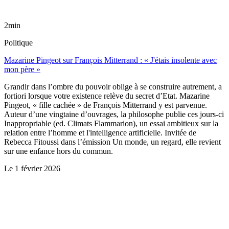
2min
Politique
Mazarine Pingeot sur François Mitterrand : « J'étais insolente avec
mon père »
Grandir dans l’ombre du pouvoir oblige à se construire autrement, a
fortiori lorsque votre existence relève du secret d’Etat. Mazarine
Pingeot, « fille cachée » de François Mitterrand y est parvenue.
Auteur d’une vingtaine d’ouvrages, la philosophe publie ces jours-ci
Inappropriable (ed. Climats Flammarion), un essai ambitieux sur la
relation entre l’homme et l'intelligence artificielle. Invitée de
Rebecca Fitoussi dans l’émission Un monde, un regard, elle revient
sur une enfance hors du commun.
Le
1 février 2026