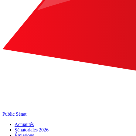
Public Sénat
Actualités
Sénatoriales 2026
Émissions