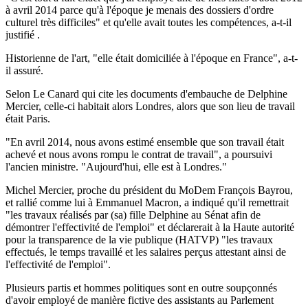
à avril 2014 parce qu'à l'époque je menais des dossiers d'ordre
culturel très difficiles" et qu'elle avait toutes les compétences, a-t-il
justifié .
Historienne de l'art, "elle était domiciliée à l'époque en France", a-t-
il assuré.
Selon Le Canard qui cite les documents d'embauche de Delphine
Mercier, celle-ci habitait alors Londres, alors que son lieu de travail
était Paris.
"En avril 2014, nous avons estimé ensemble que son travail était
achevé et nous avons rompu le contrat de travail", a poursuivi
l'ancien ministre. "Aujourd'hui, elle est à Londres."
Michel Mercier, proche du président du MoDem François Bayrou,
et rallié comme lui à Emmanuel Macron, a indiqué qu'il remettrait
"les travaux réalisés par (sa) fille Delphine au Sénat afin de
démontrer l'effectivité de l'emploi" et déclarerait à la Haute autorité
pour la transparence de la vie publique (HATVP) "les travaux
effectués, le temps travaillé et les salaires perçus attestant ainsi de
l'effectivité de l'emploi".
Plusieurs partis et hommes politiques sont en outre soupçonnés
d'avoir employé de manière fictive des assistants au Parlement