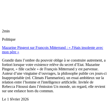
2min
Politique
Mazarine Pingeot sur François Mitterrand : « J'étais insolente avec
mon père »
Grandir dans l’ombre du pouvoir oblige à se construire autrement, a
fortiori lorsque votre existence relève du secret d’Etat. Mazarine
Pingeot, « fille cachée » de François Mitterrand y est parvenue.
Auteur d’une vingtaine d’ouvrages, la philosophe publie ces jours-ci
Inappropriable (ed. Climats Flammarion), un essai ambitieux sur la
relation entre l’homme et l'intelligence artificielle. Invitée de
Rebecca Fitoussi dans l’émission Un monde, un regard, elle revient
sur une enfance hors du commun.
Le
1 février 2026