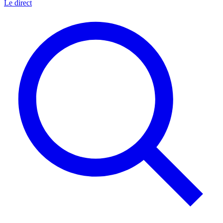
Le direct