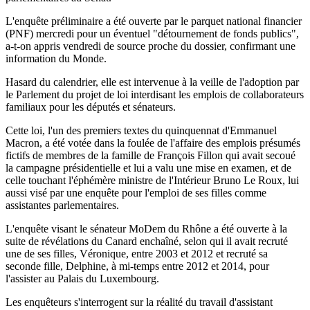
L'enquête préliminaire a été ouverte par le parquet national financier
(PNF) mercredi pour un éventuel "détournement de fonds publics",
a-t-on appris vendredi de source proche du dossier, confirmant une
information du Monde.
Hasard du calendrier, elle est intervenue à la veille de l'adoption par
le Parlement du projet de loi interdisant les emplois de collaborateurs
familiaux pour les députés et sénateurs.
Cette loi, l'un des premiers textes du quinquennat d'Emmanuel
Macron, a été votée dans la foulée de l'affaire des emplois présumés
fictifs de membres de la famille de François Fillon qui avait secoué
la campagne présidentielle et lui a valu une mise en examen, et de
celle touchant l'éphémère ministre de l'Intérieur Bruno Le Roux, lui
aussi visé par une enquête pour l'emploi de ses filles comme
assistantes parlementaires.
L'enquête visant le sénateur MoDem du Rhône a été ouverte à la
suite de révélations du Canard enchaîné, selon qui il avait recruté
une de ses filles, Véronique, entre 2003 et 2012 et recruté sa
seconde fille, Delphine, à mi-temps entre 2012 et 2014, pour
l'assister au Palais du Luxembourg.
Les enquêteurs s'interrogent sur la réalité du travail d'assistant