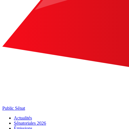
Public Sénat
Actualités
Sénatoriales 2026
Émissions