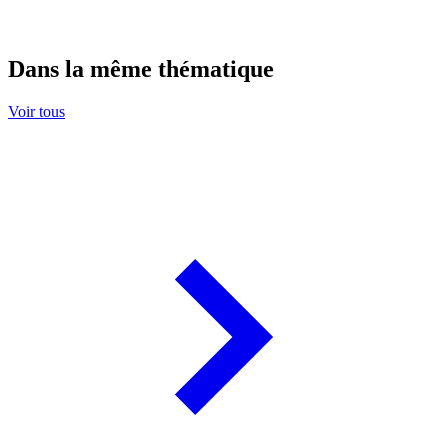
Dans la même thématique
Voir tous