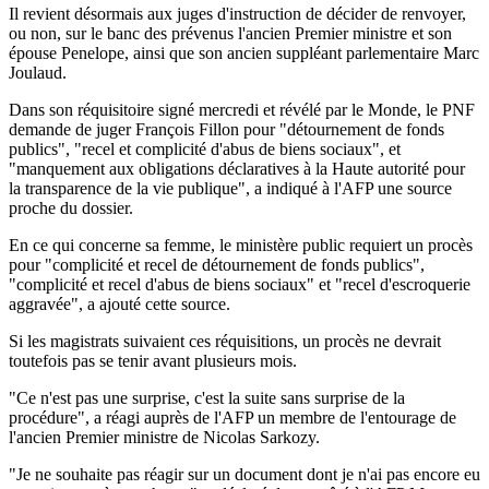
Il revient désormais aux juges d'instruction de décider de renvoyer,
ou non, sur le banc des prévenus l'ancien Premier ministre et son
épouse Penelope, ainsi que son ancien suppléant parlementaire Marc
Joulaud.
Dans son réquisitoire signé mercredi et révélé par le Monde, le PNF
demande de juger François Fillon pour "détournement de fonds
publics", "recel et complicité d'abus de biens sociaux", et
"manquement aux obligations déclaratives à la Haute autorité pour
la transparence de la vie publique", a indiqué à l'AFP une source
proche du dossier.
En ce qui concerne sa femme, le ministère public requiert un procès
pour "complicité et recel de détournement de fonds publics",
"complicité et recel d'abus de biens sociaux" et "recel d'escroquerie
aggravée", a ajouté cette source.
Si les magistrats suivaient ces réquisitions, un procès ne devrait
toutefois pas se tenir avant plusieurs mois.
"Ce n'est pas une surprise, c'est la suite sans surprise de la
procédure", a réagi auprès de l'AFP un membre de l'entourage de
l'ancien Premier ministre de Nicolas Sarkozy.
"Je ne souhaite pas réagir sur un document dont je n'ai pas encore eu