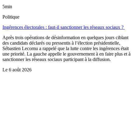
5min
Politique
Ingérences électorales : faut-il sanctionner les réseaux sociaux ?
Après trois opérations de désinformation en quelques jours ciblant
des candidats déclarés ou pressentis à l’élection présidentielle,
Sébastien Lecornu a rappelé que la lutte contre les ingérences était
une priorité. La gauche appelle le gouvernement à en faire plus et à
sanctionner les réseaux sociaux participant à la diffusion.
Le
6 août 2026