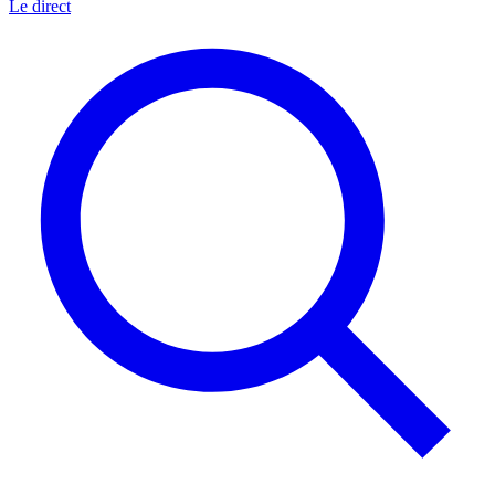
Le direct