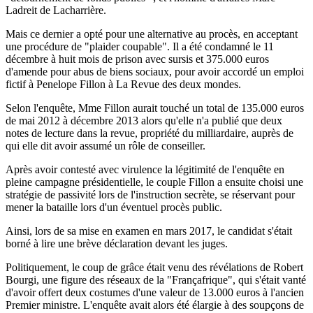
Ladreit de Lacharrière.
Mais ce dernier a opté pour une alternative au procès, en acceptant
une procédure de "plaider coupable". Il a été condamné le 11
décembre à huit mois de prison avec sursis et 375.000 euros
d'amende pour abus de biens sociaux, pour avoir accordé un emploi
fictif à Penelope Fillon à La Revue des deux mondes.
Selon l'enquête, Mme Fillon aurait touché un total de 135.000 euros
de mai 2012 à décembre 2013 alors qu'elle n'a publié que deux
notes de lecture dans la revue, propriété du milliardaire, auprès de
qui elle dit avoir assumé un rôle de conseiller.
Après avoir contesté avec virulence la légitimité de l'enquête en
pleine campagne présidentielle, le couple Fillon a ensuite choisi une
stratégie de passivité lors de l'instruction secrète, se réservant pour
mener la bataille lors d'un éventuel procès public.
Ainsi, lors de sa mise en examen en mars 2017, le candidat s'était
borné à lire une brève déclaration devant les juges.
Politiquement, le coup de grâce était venu des révélations de Robert
Bourgi, une figure des réseaux de la "Françafrique", qui s'était vanté
d'avoir offert deux costumes d'une valeur de 13.000 euros à l'ancien
Premier ministre. L'enquête avait alors été élargie à des soupçons de