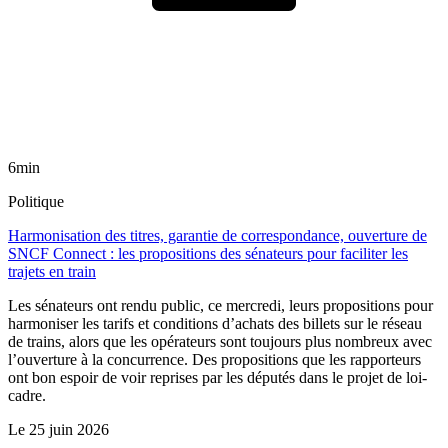
6min
Politique
Harmonisation des titres, garantie de correspondance, ouverture de
SNCF Connect : les propositions des sénateurs pour faciliter les
trajets en train
Les sénateurs ont rendu public, ce mercredi, leurs propositions pour
harmoniser les tarifs et conditions d’achats des billets sur le réseau
de trains, alors que les opérateurs sont toujours plus nombreux avec
l’ouverture à la concurrence. Des propositions que les rapporteurs
ont bon espoir de voir reprises par les députés dans le projet de loi-
cadre.
Le
25 juin 2026