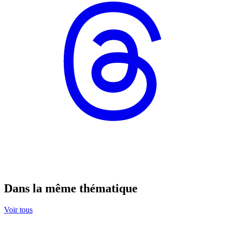
Dans la même thématique
Voir tous