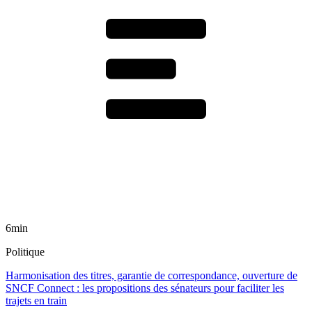
6min
Politique
Harmonisation des titres, garantie de correspondance, ouverture de
SNCF Connect : les propositions des sénateurs pour faciliter les
trajets en train