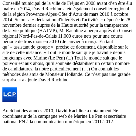
Conseillé municipal de la ville de Fréjus en 2008 avant d’en être élu
maire en 2014, David Rachline a été également conseiller régional
de la région Provence-Alpes-Côte d’Azur de mars 2010 à octobre
2014. Selon sa « déclaration d'intérêts et d'activités » déposée le 28
novembre dernier auprès de la Haute autorité pour la transparence
de la vie publique (HATVP), M. Rachline a perçu auprès du Conseil
régional Nord-Pas-de-Calais 11.000 euros nets pour une courte
période de trois mois en 2010 (de janvier à mars). En tant
qu’ « assistant de groupe », précise ce document, disponible sur le
site de cette instance. « Tout le monde sait que je travaille depuis
longtemps avec Marine (Le Pen) (...) Tout le monde sait que le
pouvoir est aux abois, qu’il souhaite déstabiliser un certain nombre
de candidatures, la notre particulièrement (…) On connait les
méthodes des amis de Monsieur Hollande. Ce n’est pas une grande
surprise » a ajouté David Rachline.
Au début des années 2010, David Rachline a notamment été
coordinateur de la campagne web de Marine Le Pen et secrétaire
national FN à la communication numérique en 2011-2012.