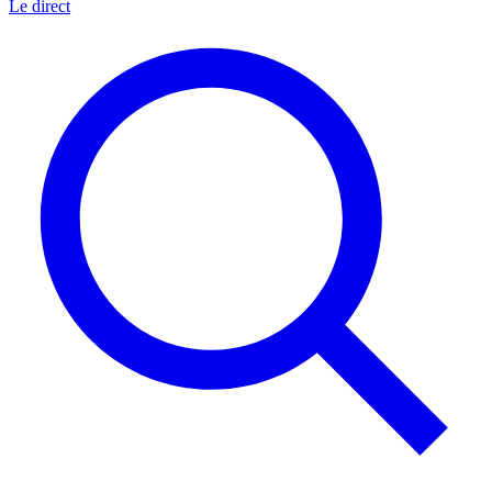
Le direct