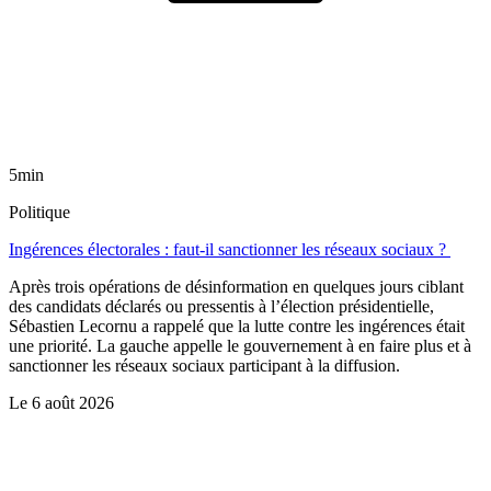
5min
Politique
Ingérences électorales : faut-il sanctionner les réseaux sociaux ?
Après trois opérations de désinformation en quelques jours ciblant
des candidats déclarés ou pressentis à l’élection présidentielle,
Sébastien Lecornu a rappelé que la lutte contre les ingérences était
une priorité. La gauche appelle le gouvernement à en faire plus et à
sanctionner les réseaux sociaux participant à la diffusion.
Le
6 août 2026