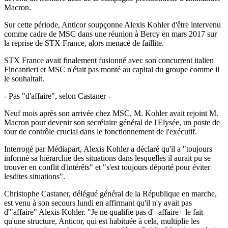
Macron.
Sur cette période, Anticor soupçonne Alexis Kohler d'être intervenu
comme cadre de MSC dans une réunion à Bercy en mars 2017 sur
la reprise de STX France, alors menacé de faillite.
STX France avait finalement fusionné avec son concurrent italien
Fincantieri et MSC n'était pas monté au capital du groupe comme il
le souhaitait.
- Pas "d'affaire", selon Castaner -
Neuf mois après son arrivée chez MSC, M. Kohler avait rejoint M.
Macron pour devenir son secrétaire général de l'Elysée, un poste de
tour de contrôle crucial dans le fonctionnement de l'exécutif.
Interrogé par Médiapart, Alexis Kohler a déclaré qu'il a "toujours
informé sa hiérarchie des situations dans lesquelles il aurait pu se
trouver en conflit d'intérêts" et "s'est toujours déporté pour éviter
lesdites situations".
Christophe Castaner, délégué général de la République en marche,
est venu à son secours lundi en affirmant qu'il n'y avait pas
d'"affaire" Alexis Kohler. "Je ne qualifie pas d'+affaire+ le fait
qu'une structure, Anticor, qui est habituée à cela, multiplie les