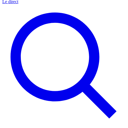
Le direct