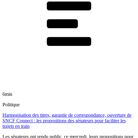
6min
Politique
Harmonisation des titres, garantie de correspondance, ouverture de
SNCF Connect : les propositions des sénateurs pour faciliter les
trajets en train
Les sénateurs ont rendu public, ce mercredi, leurs propositions pour