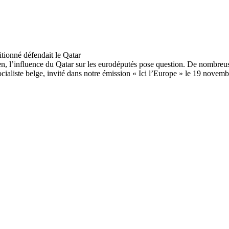
n, l’influence du Qatar sur les eurodéputés pose question. De nombreuse
ialiste belge, invité dans notre émission « Ici l’Europe » le 19 novemb