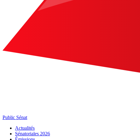
Public Sénat
Actualités
Sénatoriales 2026
Émissions