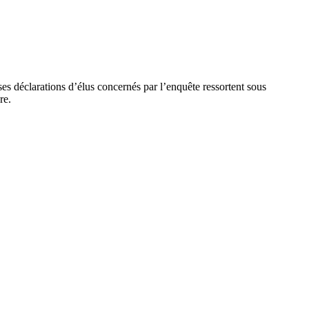
s déclarations d’élus concernés par l’enquête ressortent sous
re.