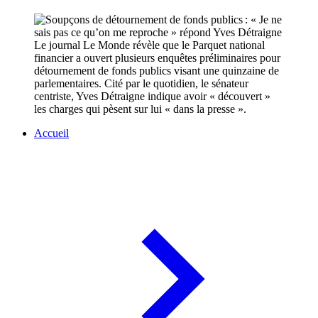
Le journal Le Monde révèle que le Parquet national
financier a ouvert plusieurs enquêtes préliminaires pour
détournement de fonds publics visant une quinzaine de
parlementaires. Cité par le quotidien, le sénateur
centriste, Yves Détraigne indique avoir « découvert »
les charges qui pèsent sur lui « dans la presse ».
Accueil