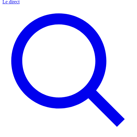
Le direct