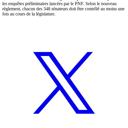
les enquêtes préliminaires lancées par le PNF. Selon le nouveau
règlement, chacun des 348 sénateurs doit être contrôlé au moins une
fois au cours de la législature.