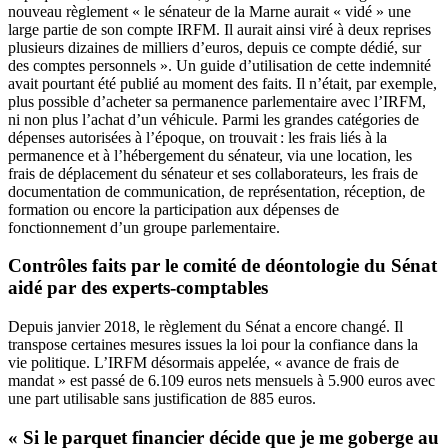
nouveau règlement « le sénateur de la Marne aurait « vidé » une
large partie de son compte IRFM. Il aurait ainsi viré à deux reprises
plusieurs dizaines de milliers d’euros, depuis ce compte dédié, sur
des comptes personnels ». Un guide d’utilisation de cette indemnité
avait pourtant été publié au moment des faits. Il n’était, par exemple,
plus possible d’acheter sa permanence parlementaire avec l’IRFM,
ni non plus l’achat d’un véhicule. Parmi les grandes catégories de
dépenses autorisées à l’époque, on trouvait : les frais liés à la
permanence et à l’hébergement du sénateur, via une location, les
frais de déplacement du sénateur et ses collaborateurs, les frais de
documentation de communication, de représentation, réception, de
formation ou encore la participation aux dépenses de
fonctionnement d’un groupe parlementaire.
Contrôles faits par le comité de déontologie du Sénat
aidé par des experts-comptables
Depuis janvier 2018,
le règlement du Sénat a encore changé
. Il
transpose certaines mesures issues la loi pour la confiance dans la
vie politique. L’IRFM désormais appelée, « avance de frais de
mandat » est passé de 6.109 euros nets mensuels à 5.900 euros avec
une part utilisable sans justification de 885 euros.
« Si le parquet financier décide que je me goberge au