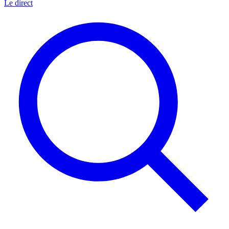
Le direct