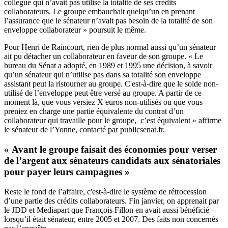
collègue qui n’avait pas utilisé la totalité de ses crédits
collaborateurs. Le groupe embauchait quelqu’un en prenant
l’assurance que le sénateur n’avait pas besoin de la totalité de son
enveloppe collaborateur » poursuit le même.
Pour Henri de Raincourt, rien de plus normal aussi qu’un sénateur
ait pu détacher un collaborateur en faveur de son groupe. « Le
bureau du Sénat a adopté, en 1989 et 1995 une décision, à savoir
qu’un sénateur qui n’utilise pas dans sa totalité son enveloppe
assistant peut la ristourner au groupe. C'est-à-dire que le solde non-
utilisé de l’enveloppe peut être versé au groupe. A partir de ce
moment là, que vous versiez X euros non-utilisés ou que vous
preniez en charge une partie équivalente du contrat d’un
collaborateur qui travaille pour le groupe, c’est équivalent » affirme
le sénateur de l’Yonne, contacté par publicsenat.fr.
« Avant le groupe faisait des économies pour verser
de l’argent aux sénateurs candidats aux sénatoriales
pour payer leurs campagnes »
Reste le fond de l’affaire, c'est-à-dire le système de rétrocession
d’une partie des crédits collaborateurs. Fin janvier, on apprenait par
le JDD et
Mediapart
que François Fillon en avait aussi bénéficié
lorsqu’il était sénateur, entre 2005 et 2007. Des faits non concernés