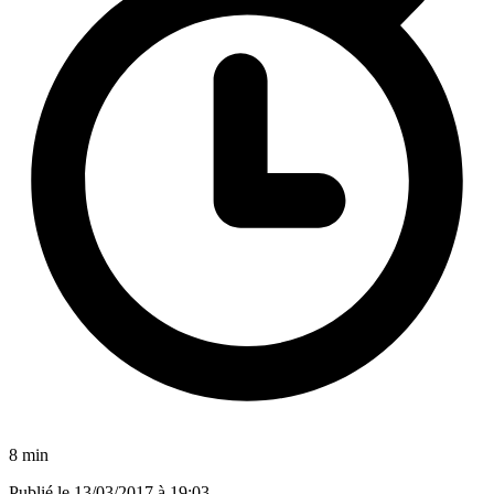
8 min
Publié le
13/03/2017 à 19:03