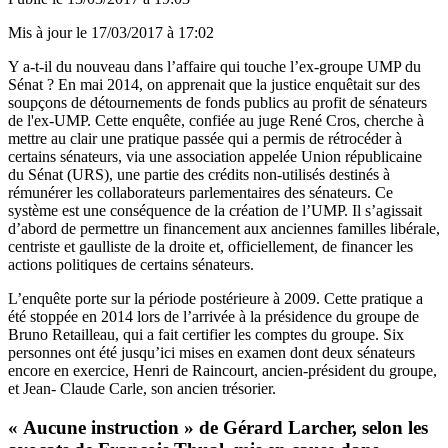
Mis à jour le
17/03/2017 à 17:02
Y a-t-il du nouveau dans l’affaire qui touche l’ex-groupe UMP du
Sénat ? En mai 2014,
on apprenait que la justice enquêtait
sur des
soupçons de détournements de fonds publics au profit de sénateurs
de l'ex-UMP. Cette enquête, confiée au juge René Cros, cherche à
mettre au clair une pratique passée qui a permis de rétrocéder à
certains sénateurs, via une association appelée Union républicaine
du Sénat (URS), une partie des crédits non-utilisés destinés à
rémunérer les collaborateurs parlementaires des sénateurs. Ce
système est une conséquence de la création de l’UMP. Il s’agissait
d’abord de permettre un financement aux anciennes familles libérale,
centriste et gaulliste de la droite et, officiellement, de financer les
actions politiques de certains sénateurs.
L’enquête porte sur la période postérieure à 2009. Cette pratique a
été stoppée en 2014 lors de l’arrivée à la présidence du groupe de
Bruno Retailleau, qui a fait certifier les comptes du groupe. Six
personnes ont été jusqu’ici mises en examen dont deux sénateurs
encore en exercice, Henri de Raincourt, ancien-président du groupe,
et Jean- Claude Carle, son ancien trésorier.
« Aucune instruction » de Gérard Larcher, selon les