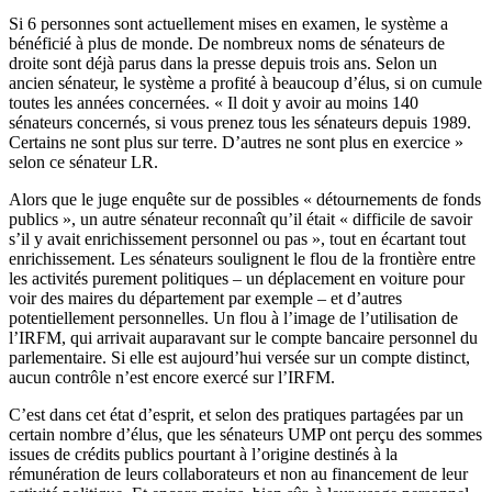
Si 6 personnes sont actuellement mises en examen, le système a
bénéficié à plus de monde. De nombreux noms de sénateurs de
droite sont déjà parus dans la presse depuis trois ans. Selon un
ancien sénateur, le système a profité à beaucoup d’élus, si on cumule
toutes les années concernées. « Il doit y avoir au moins 140
sénateurs concernés, si vous prenez tous les sénateurs depuis 1989.
Certains ne sont plus sur terre. D’autres ne sont plus en exercice »
selon ce sénateur LR.
Alors que le juge enquête sur de possibles « détournements de fonds
publics », un autre sénateur reconnaît qu’il était « difficile de savoir
s’il y avait enrichissement personnel ou pas », tout en écartant tout
enrichissement. Les sénateurs soulignent le flou de la frontière entre
les activités purement politiques – un déplacement en voiture pour
voir des maires du département par exemple – et d’autres
potentiellement personnelles. Un flou à l’image de l’utilisation de
l’IRFM, qui arrivait auparavant sur le compte bancaire personnel du
parlementaire. Si elle est aujourd’hui versée sur un compte distinct,
aucun contrôle n’est encore exercé sur l’IRFM.
C’est dans cet état d’esprit, et selon des pratiques partagées par un
certain nombre d’élus, que les sénateurs UMP ont perçu des sommes
issues de crédits publics pourtant à l’origine destinés à la
rémunération de leurs collaborateurs et non au financement de leur