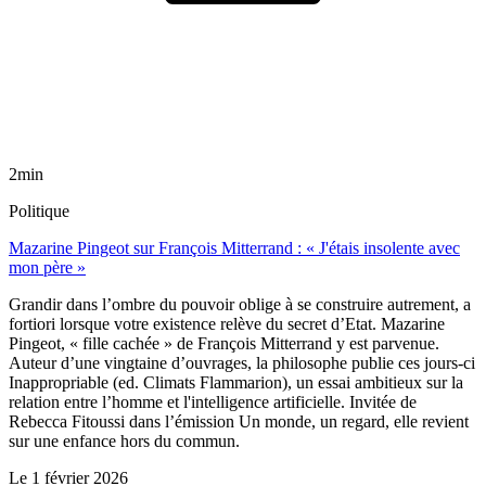
2min
Politique
Mazarine Pingeot sur François Mitterrand : « J'étais insolente avec
mon père »
Grandir dans l’ombre du pouvoir oblige à se construire autrement, a
fortiori lorsque votre existence relève du secret d’Etat. Mazarine
Pingeot, « fille cachée » de François Mitterrand y est parvenue.
Auteur d’une vingtaine d’ouvrages, la philosophe publie ces jours-ci
Inappropriable (ed. Climats Flammarion), un essai ambitieux sur la
relation entre l’homme et l'intelligence artificielle. Invitée de
Rebecca Fitoussi dans l’émission Un monde, un regard, elle revient
sur une enfance hors du commun.
Le
1 février 2026