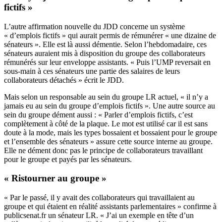
fictifs »
L’autre affirmation nouvelle du JDD concerne un système
« d’emplois fictifs » qui aurait permis de rémunérer « une dizaine de
sénateurs ». Elle est là aussi démentie. Selon l’hebdomadaire, ces
sénateurs auraient mis à disposition du groupe des collaborateurs
rémunérés sur leur enveloppe assistants. « Puis l’UMP reversait en
sous-main à ces sénateurs une partie des salaires de leurs
collaborateurs détachés » écrit le JDD.
Mais selon un responsable au sein du groupe LR actuel, « il n’y a
jamais eu au sein du groupe d’emplois fictifs ». Une autre source au
sein du groupe dément aussi : « Parler d’emplois fictifs, c’est
complètement à côté de la plaque. Le mot est utilisé car il est sans
doute à la mode, mais les types bossaient et bossaient pour le groupe
et l’ensemble des sénateurs » assure cette source interne au groupe.
Elle ne dément donc pas le principe de collaborateurs travaillant
pour le groupe et payés par les sénateurs.
« Ristourner au groupe »
« Par le passé, il y avait des collaborateurs qui travaillaient au
groupe et qui étaient en réalité assistants parlementaires » confirme à
publicsenat.fr un sénateur LR. « J’ai un exemple en tête d’un