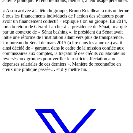
activité politique. Et encore moins, bien sûr, à leur usage personnel.
« A son arrivée à la tête du groupe, Bruno Retailleau a mis un terme
à tous les financements individuels de l’action des sénateurs pour
avoir un financement collectif » explique-t-on au groupe. En 2014,
lors du retour de Gérard Larcher à la présidence du Sénat, marqué
par un contexte de « Sénat bashing », le président du Sénat avait
initié une réforme de l’institution allant vers plus de transparence.
Un bureau du Sénat de mars 2015 (
à lire dans les annexes
) avait
ainsi décidé de « garantir, dans le cadre de la mission confiée aux
commissaires aux comptes, la traçabilité des crédits collaborateurs
reversés aux groupes pour vérifier leur stricte affectation aux
dépenses salariales de ces derniers ». Manière de reconnaître en
creux une pratique passée… et d’y mettre fin.