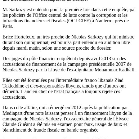
M. Sarkozy est entendu pour la première fois dans cette enquête, par
les policiers de l'Office central de lutte contre la corruption et les
infractions financières et fiscales (OCLCIFF) à Nanterre, près de
Paris.
Brice Hortefeux, un très proche de Nicolas Sarkozy qui fut ministre
durant son quinquennat, est pour sa part entendu en audition libre
depuis mardi matin, selon une source proche du dossier.
Des juges du pôle financier enquêtent depuis avril 2013 sur des
accusations de financement de la campagne présidentielle 2007 de
Nicolas Sarkozy par la Libye de l'ex-dignitaire Mouammar Kadhafi.
Elles ont été formulées par l'intermédiaire franco-libanais Ziad
Takieddine et d'ex-responsables libyens, tandis que d'autres ont
démenti. L'ancien chef de l'Etat français a toujours rejeté ces
accusations.
Dans cette affaire, qui a émergé en 2012 après la publication par
Mediapart d'une note laissant penser à un financement libyen de la
campagne de Nicolas Sarkozy, l'ex-secrétaire général de l'Élysée
Claude Guéant a été mis en examen pour faux, usage de faux et
blanchiment de fraude fiscale en bande organisée.