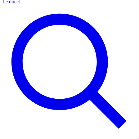
Le direct