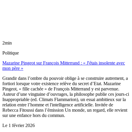
2min
Politique
Mazarine Pingeot sur François Mitterrand : « J'étais insolente avec
mon père »
Grandir dans l’ombre du pouvoir oblige à se construire autrement, a
fortiori lorsque votre existence relève du secret d’Etat. Mazarine
Pingeot, « fille cachée » de François Mitterrand y est parvenue.
Auteur d’une vingtaine d’ouvrages, la philosophe publie ces jours-ci
Inappropriable (ed. Climats Flammarion), un essai ambitieux sur la
relation entre l’homme et l'intelligence artificielle. Invitée de
Rebecca Fitoussi dans l’émission Un monde, un regard, elle revient
sur une enfance hors du commun.
Le
1 février 2026