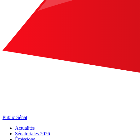
Public Sénat
Actualités
Sénatoriales 2026
Émissions