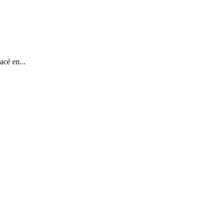
acé en...