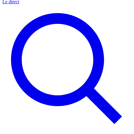
Le direct