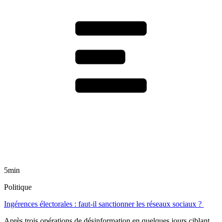
5min
Politique
Ingérences électorales : faut-il sanctionner les réseaux sociaux ?
Après trois opérations de désinformation en quelques jours ciblant