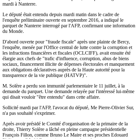
mardi à Nanterre.
Le député était entendu depuis mardi matin dans le cadre de
l'enquête préliminaire ouverte en septembre 2016, a indiqué le
parquet de Nanterre interrogé par l'AFP, confirmant une information
du Monde.
D'abord ouverte pour "fraude fiscale" après une plainte de Bercy,
l'enquête, menée par l'Office central de lutte contre la corruption et
les infractions financières et fiscales (OCLCIFF), avait ensuite été
élargie aux chefs de "trafic d'influence, corruption, abus de biens
sociaux, financement illicite de dépenses électorales et manquement
aux obligations déclaratives auprès de la Haute autorité pour la
transparence de la vie publique (HATVP)".
M. Solère a perdu son immunité parlementaire le 11 juillet, à la
demande du parquet. Une demande relayée par l'intéressé lui-même
qui disait vouloir "être entendu" dans cette affaire.
Sollicité mardi par l'AFP, l'avocat du député, Me Pierre-Olivier Sur,
n'a pas souhaité s'exprimer.
Après avoir présidé le Comité d'organisation de la primaire de la
droite, Thierry Solère a lâché en pleine campagne présidentielle
François Fillon, comme Bruno Le Maire et ses proches Edouard