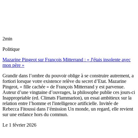
2min
Politique
Mazarine Pingeot sur François Mitterrand : « J'étais insolente avec
mon père »
Grandir dans l’ombre du pouvoir oblige à se construire autrement, a
fortiori lorsque votre existence relève du secret d’Etat. Mazarine
Pingeot, « fille cachée » de François Mitterrand y est parvenue.
Auteur d’une vingtaine d’ouvrages, la philosophe publie ces jours-ci
Inappropriable (ed. Climats Flammarion), un essai ambitieux sur la
relation entre l’homme et l'intelligence artificielle. Invitée de
Rebecca Fitoussi dans l’émission Un monde, un regard, elle revient
sur une enfance hors du commun.
Le
1 février 2026