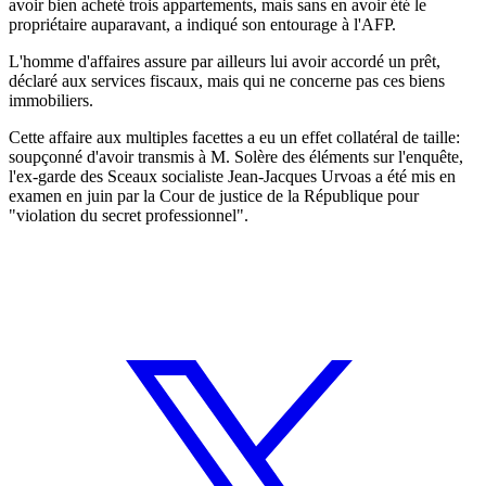
avoir bien acheté trois appartements, mais sans en avoir été le
propriétaire auparavant, a indiqué son entourage à l'AFP.
L'homme d'affaires assure par ailleurs lui avoir accordé un prêt,
déclaré aux services fiscaux, mais qui ne concerne pas ces biens
immobiliers.
Cette affaire aux multiples facettes a eu un effet collatéral de taille:
soupçonné d'avoir transmis à M. Solère des éléments sur l'enquête,
l'ex-garde des Sceaux socialiste Jean-Jacques Urvoas a été mis en
examen en juin par la Cour de justice de la République pour
"violation du secret professionnel".