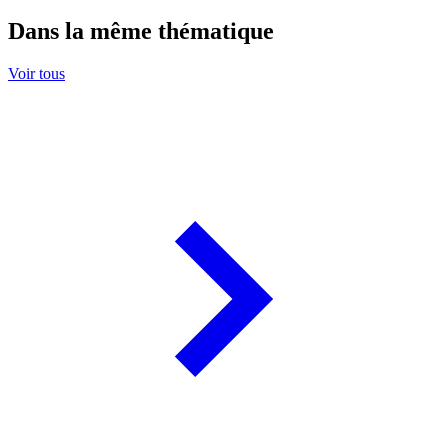
Dans la même thématique
Voir tous