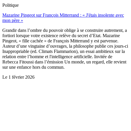
Politique
Mazarine Pingeot sur François Mitterrand : « J'étais insolente avec
mon père »
Grandir dans l’ombre du pouvoir oblige à se construire autrement, a
fortiori lorsque votre existence relève du secret d’Etat. Mazarine
Pingeot, « fille cachée » de François Mitterrand y est parvenue.
Auteur d’une vingtaine d’ouvrages, la philosophe publie ces jours-ci
Inappropriable (ed. Climats Flammarion), un essai ambitieux sur la
relation entre l’homme et l'intelligence artificielle. Invitée de
Rebecca Fitoussi dans l’émission Un monde, un regard, elle revient
sur une enfance hors du commun.
Le
1 février 2026