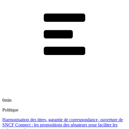
6min
Politique
Harmonisation des titres, garantie de correspondance, ouverture de
SNCF Connect : les propositions des sénateurs pour faciliter les