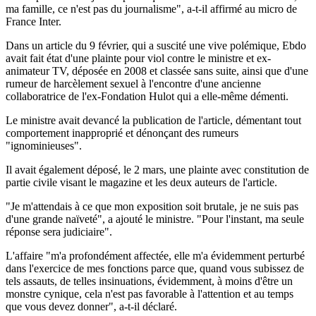
ma famille, ce n'est pas du journalisme", a-t-il affirmé au micro de
France Inter.
Dans un article du 9 février, qui a suscité une vive polémique, Ebdo
avait fait état d'une plainte pour viol contre le ministre et ex-
animateur TV, déposée en 2008 et classée sans suite, ainsi que d'une
rumeur de harcèlement sexuel à l'encontre d'une ancienne
collaboratrice de l'ex-Fondation Hulot qui a elle-même démenti.
Le ministre avait devancé la publication de l'article, démentant tout
comportement inapproprié et dénonçant des rumeurs
"ignominieuses".
Il avait également déposé, le 2 mars, une plainte avec constitution de
partie civile visant le magazine et les deux auteurs de l'article.
"Je m'attendais à ce que mon exposition soit brutale, je ne suis pas
d'une grande naïveté", a ajouté le ministre. "Pour l'instant, ma seule
réponse sera judiciaire".
L'affaire "m'a profondément affectée, elle m'a évidemment perturbé
dans l'exercice de mes fonctions parce que, quand vous subissez de
tels assauts, de telles insinuations, évidemment, à moins d'être un
monstre cynique, cela n'est pas favorable à l'attention et au temps
que vous devez donner", a-t-il déclaré.