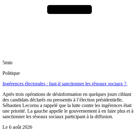
5min
Politique
Ingérences électorales : faut-il sanctionner les réseaux sociaux ?
Après trois opérations de désinformation en quelques jours ciblant
des candidats déclarés ou pressentis à l’élection présidentielle,
Sébastien Lecornu a rappelé que la lutte contre les ingérences était
une priorité. La gauche appelle le gouvernement à en faire plus et à
sanctionner les réseaux sociaux participant à la diffusion.
Le
6 août 2026