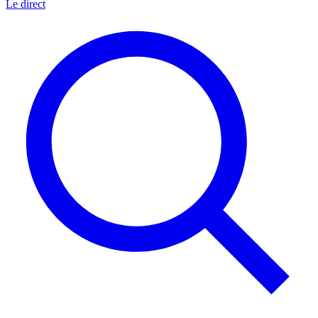
Le direct