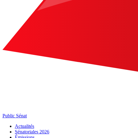
Public Sénat
Actualités
Sénatoriales 2026
Émissions