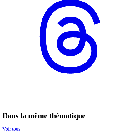
Dans la même thématique
Voir tous