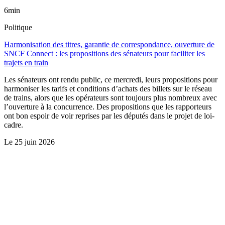
6min
Politique
Harmonisation des titres, garantie de correspondance, ouverture de
SNCF Connect : les propositions des sénateurs pour faciliter les
trajets en train
Les sénateurs ont rendu public, ce mercredi, leurs propositions pour
harmoniser les tarifs et conditions d’achats des billets sur le réseau
de trains, alors que les opérateurs sont toujours plus nombreux avec
l’ouverture à la concurrence. Des propositions que les rapporteurs
ont bon espoir de voir reprises par les députés dans le projet de loi-
cadre.
Le
25 juin 2026