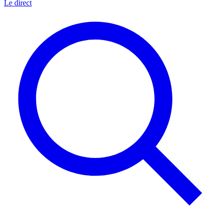
Le direct