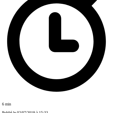
6 min
Publié le
02/07/2019 à 15:33