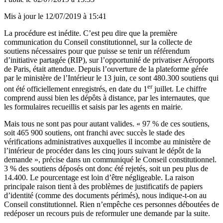
Mis à jour le
12/07/2019 à 15:41
La procédure est inédite. C’est peu dire que la première
communication du Conseil constitutionnel, sur la collecte de
soutiens nécessaires pour que puisse se tenir un référendum
d’initiative partagée (RIP), sur l’opportunité de privatiser Aéroports
de Paris, était attendue. Depuis l’ouverture de la
plateforme gérée
par le ministère de l’Intérieur le 13 juin
, ce sont 480.300 soutiens qui
er
ont été officiellement enregistrés, en date du 1
juillet. Le chiffre
comprend aussi bien les dépôts à distance, par les internautes, que
les formulaires recueillis et saisis par les agents en mairie.
Mais tous ne sont pas pour autant valides. « 97 % de ces soutiens,
soit 465 900 soutiens, ont franchi avec succès le stade des
vérifications administratives auxquelles il incombe au ministère de
l’intérieur de procéder dans les cinq jours suivant le dépôt de la
demande », précise dans un communiqué le Conseil constitutionnel.
3 % des soutiens déposés ont donc été rejetés, soit un peu plus de
14.400. Le pourcentage est loin d’être négligeable. La raison
principale raison tient à des problèmes de justificatifs de papiers
d’identité (comme des documents périmés), nous indique-t-on au
Conseil constitutionnel. Rien n’empêche ces personnes déboutées de
redéposer un recours puis de reformuler une demande par la suite.