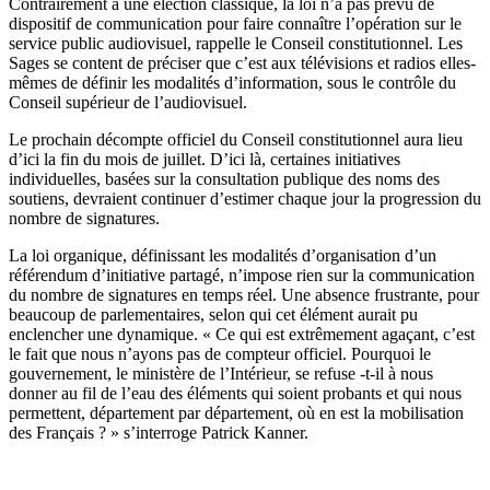
Contrairement à une élection classique, la loi n’a pas prévu de
dispositif de communication pour faire connaître l’opération sur le
service public audiovisuel, rappelle le Conseil constitutionnel. Les
Sages se content de préciser que c’est aux télévisions et radios elles-
mêmes de définir les modalités d’information, sous le contrôle du
Conseil supérieur de l’audiovisuel.
Le prochain décompte officiel du Conseil constitutionnel aura lieu
d’ici la fin du mois de juillet. D’ici là, certaines initiatives
individuelles, basées sur la consultation publique des noms des
soutiens, devraient continuer d’estimer chaque jour la progression du
nombre de signatures.
La loi organique, définissant les modalités d’organisation d’un
référendum d’initiative partagé, n’impose rien sur la communication
du nombre de signatures en temps réel. Une absence frustrante, pour
beaucoup de parlementaires, selon qui cet élément aurait pu
enclencher une dynamique. « Ce qui est extrêmement agaçant, c’est
le fait que nous n’ayons pas de compteur officiel. Pourquoi le
gouvernement, le ministère de l’Intérieur, se refuse -t-il à nous
donner au fil de l’eau des éléments qui soient probants et qui nous
permettent, département par département, où en est la mobilisation
des Français ? » s’interroge Patrick Kanner.