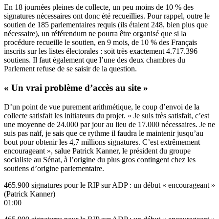
En 18 journées pleines de collecte, un peu moins de 10 % des
signatures nécessaires ont donc été recueillies. Pour rappel, outre le
soutien de 185 parlementaires requis (
ils étaient 248, bien plus que
nécessaire
), un référendum ne pourra être organisé que si la
procédure recueille le soutien, en 9 mois, de 10 % des Français
inscrits sur les listes électorales : soit très exactement 4.717.396
soutiens. Il faut également que l’une des deux chambres du
Parlement refuse de se saisir de la question.
« Un vrai problème d’accès au site »
D’un point de vue purement arithmétique, le coup d’envoi de la
collecte satisfait les initiateurs du projet. « Je suis très satisfait, c’est
une moyenne de 24.000 par jour au lieu de 17.000 nécessaires. Je ne
suis pas naïf, je sais que ce rythme il faudra le maintenir jusqu’au
bout pour obtenir les 4,7 millions signatures. C’est extrêmement
encourageant », salue Patrick Kanner, le président du groupe
socialiste au Sénat, à l’origine du plus gros contingent chez les
soutiens d’origine parlementaire.
465.900 signatures pour le RIP sur ADP : un début « encourageant »
(Patrick Kanner)
01:00