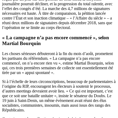
journalière pourrait décliner, et la progression du total ralentir, avec
l’effet des congés d’été. La marche des 4,7 millions de signatures
nécessaires est haute. À titre de comparaison, la pétition lancée
contre l’État et son inaction climatique – « l’Affaire du siècle » – a
réuni deux millions de signataires depuis décembre 2018, sans que
l’opération ne se limite au corps électoral.
« La campagne n’a pas encore commencé », selon
Martial Bourquin
Les choses sérieuses débuteront à la fin du mois d’août, promettent
les partisans du référendum. « La campagne n’a pas encore
commencé, on n’a encore rien vu », estime Martial Bourquin, selon
qui, ces trois premières semaines de collecte ont essentiellement été
tirée par un « appui spontané ».
Si à l’échelle de leurs circonscriptions, beaucoup de parlementaires à
l’origine du RIP, encouragent les électeurs à soutenir le processus,
d’autres meetings devraient avoir lieu. « Ce qui est important, c’est
que ce soit une bataille unitaire », insiste le sénateur du Doubs. Le
19 juin à Saint-Denis, un même évènement avait réuni des élus
socialistes, communistes, insoumis, mais aussi issus des rangs des
Républicains.