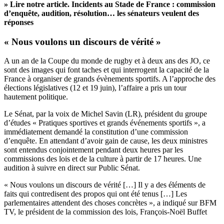
» Lire notre article.
Incidents au Stade de France : commission
d’enquête, audition, résolution… les sénateurs veulent des
réponses
« Nous voulons un discours de vérité »
A un an de la Coupe du monde de rugby et à deux ans des JO, ce
sont des images qui font taches et qui interrogent la capacité de la
France à organiser de grands évènements sportifs. A l’approche des
élections législatives (12 et 19 juin), l’affaire a pris un tour
hautement politique.
Le Sénat, par la voix de Michel Savin (LR), président du groupe
d’études « Pratiques sportives et grands événements sportifs »,
a
immédiatement demandé la constitution d’une commission
d’enquête.
En attendant d’avoir gain de cause, les deux ministres
sont entendus conjointement pendant deux heures par les
commissions des lois et de la culture à partir de 17 heures. Une
audition à suivre en direct sur Public Sénat.
« Nous voulons un discours de vérité […] Il y a des éléments de
faits qui contredisent des propos qui ont été tenus […] Les
parlementaires attendent des choses concrètes », a indiqué sur BFM
TV, le président de la commission des lois, François-Noël Buffet