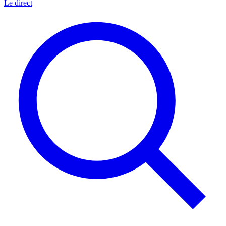
Le direct