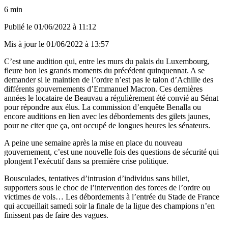
6 min
Publié le
01/06/2022 à 11:12
Mis à jour le
01/06/2022 à 13:57
C’est une audition qui, entre les murs du palais du Luxembourg,
fleure bon les grands moments du précédent quinquennat. A se
demander si le maintien de l’ordre n’est pas le talon d’Achille des
différents gouvernements d’Emmanuel Macron. Ces dernières
années le locataire de Beauvau a régulièrement été convié au Sénat
pour répondre aux élus. La commission d’enquête Benalla ou
encore auditions en lien avec les débordements des gilets jaunes,
pour ne citer que ça, ont occupé de longues heures les sénateurs.
A peine une semaine après la mise en place du nouveau
gouvernement, c’est une nouvelle fois des questions de sécurité qui
plongent l’exécutif dans sa première crise politique.
Bousculades, tentatives d’intrusion d’individus sans billet,
supporters sous le choc de l’intervention des forces de l’ordre ou
victimes de vols… Les débordements à l’entrée du Stade de France
qui accueillait samedi soir la finale de la ligue des champions n’en
finissent pas de faire des vagues.