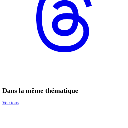
Dans la même thématique
Voir tous