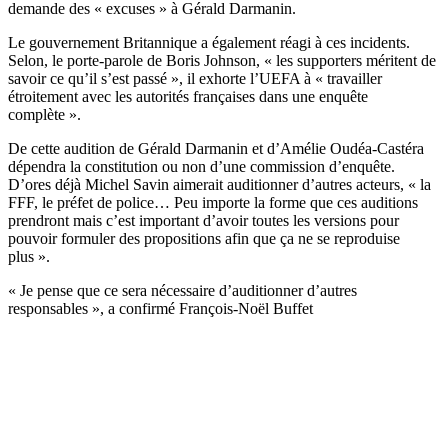
demande des « excuses » à Gérald Darmanin.
Le gouvernement Britannique a également réagi à ces incidents.
Selon, le porte-parole de Boris Johnson, « les supporters méritent de
savoir ce qu’il s’est passé », il exhorte l’UEFA à « travailler
étroitement avec les autorités françaises dans une enquête
complète ».
De cette audition de Gérald Darmanin et d’Amélie Oudéa-Castéra
dépendra la constitution ou non d’une commission d’enquête.
D’ores déjà Michel Savin aimerait auditionner d’autres acteurs, « la
FFF, le préfet de police… Peu importe la forme que ces auditions
prendront mais c’est important d’avoir toutes les versions pour
pouvoir formuler des propositions afin que ça ne se reproduise
plus ».
« Je pense que ce sera nécessaire d’auditionner d’autres
responsables », a confirmé François-Noël Buffet