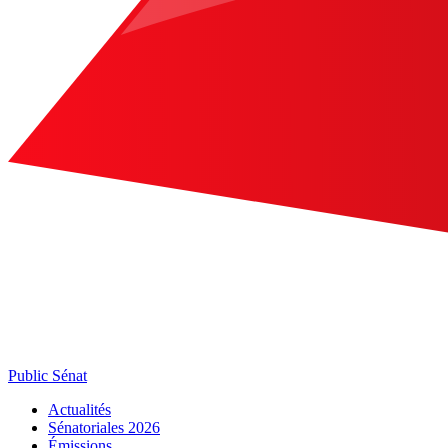
Public Sénat
Actualités
Sénatoriales 2026
Émissions