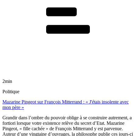
2min
Politique
Mazarine Pingeot sur François Mitterrand : « J'étais insolente avec
mon père »
Grandir dans l’ombre du pouvoir oblige à se construire autrement, a
fortiori lorsque votre existence relève du secret d’Etat. Mazarine
Pingeot, « fille cachée » de François Mitterrand y est parvenue.
Auteur d’une vingtaine d’ouvrages, la philosophe publie ces jours-ci