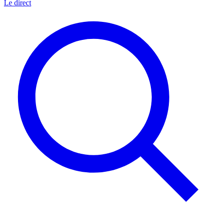
Le direct