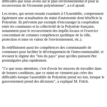
difficultés que nous avons sur le plan environnemental et pour la
reconversion de l'économie polynésienne", a-t-il ajouté.
Les textes, qui seront ensuite examinés à l'Assemblée, comprennent
également une actualisation du statut d'autonomie dont bénéficie la
Polynésie. Ils prévoient par exemple d'encourager la coopération
entre les communes et la collectivité de la Polynésie française,
notamment pour le recouvrement des impôts locaux et l'exercice
concomitant de certaines compétences (politique de la ville,
protection et mise en valeur de l'environnement, etc.).
Ils redéfinissent aussi les compétences des communautés de
communes pour faciliter le développement de l'intercommunalité, et
revoient le régime des "lois du pays" pour qu'elles puissent être
promulguées plus rapidement.
"Ce que nous attendons, c'est d'avoir les moyens de travailler dans
de bonnes conditions, que ce statut ne viennent pas créer des
difficultés lorsque l'assemblée de Polynésie prend ses lois, lorsque le
gouvernement prend des décisions", a expliqué M. Fritch.