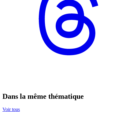
Dans la même thématique
Voir tous