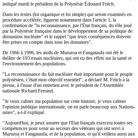
indiqué mardi le président de la Polynésie Édouard Fritch.
Dans les textes (loi organique et loi simple) qui seront examinés en
procédure accélérée, figurent notamment dans l'article 1, la
confirmation de "la reconnaissance, par l'État français, du rôle joué
par la Polynésie française dans le développement de sa politique de
dissuasion nucléaire" et le rappel "que leurs conséquences doivent
être prises en compte dans tous les domaines".
De 1966 à 1996, les atolls de Mururoa et Fangataufa ont été le
théâtre de 193 essais nucléaires, qui ont eu des effets sur la santé et
l'environnement des populations.
"La reconnaissance du fait nucléaire était importante pour le peuple
polynésien, c'était mon objectif essentiel", a déclaré M. Fritch à la
presse, à l'issue d'un entretien avec le président de l'Assemblée
nationale Richard Ferrand.
"Je veux calmer ma population sur cette histoire, je veux calmer
l'opinion publique internationale, on en parle beaucoup aux Nations-
unies", a-t-il expliqué.
"Aujourd'hui, je peux assurer que l'Etat français exercera toutes ses
compétences pour venir au secours des vétérans qui ont servi à
Mururoa et Fangataufa, et de la population, et qu'il veillera aussi aux