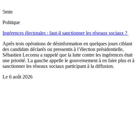
5min
Politique
Ingérences électorales : faut-il sanctionner les réseaux sociaux ?
Après trois opérations de désinformation en quelques jours ciblant
des candidats déclarés ou pressentis à l’élection présidentielle,
Sébastien Lecornu a rappelé que la lutte contre les ingérences était
une priorité. La gauche appelle le gouvernement à en faire plus et à
sanctionner les réseaux sociaux participant à la diffusion.
Le
6 août 2026