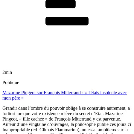
2min
Politique
Mazarine Pingeot sur François Mitterrand : « J'étais insolente avec
mon père »
Grandir dans l’ombre du pouvoir oblige à se construire autrement, a
fortiori lorsque votre existence relève du secret d’Etat. Mazarine
Pingeot, « fille cachée » de François Mitterrand y est parvenue.
Auteur d’une vingtaine d’ouvrages, la philosophe publie ces jours-ci
Inappropriable (ed. Climats Flammarion), un essai ambitieux sur la