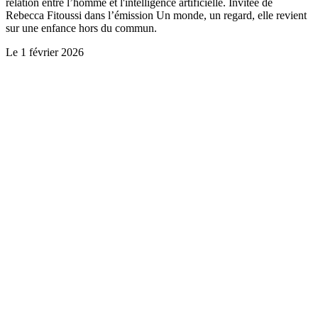
relation entre l’homme et l'intelligence artificielle. Invitée de
Rebecca Fitoussi dans l’émission Un monde, un regard, elle revient
sur une enfance hors du commun.
Le
1 février 2026