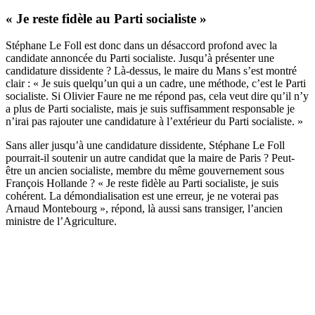
« Je reste fidèle au Parti socialiste »
Stéphane Le Foll est donc dans un désaccord profond avec la
candidate annoncée du Parti socialiste. Jusqu’à présenter une
candidature dissidente ? Là-dessus, le maire du Mans s’est montré
clair : « Je suis quelqu’un qui a un cadre, une méthode, c’est le Parti
socialiste. Si Olivier Faure ne me répond pas, cela veut dire qu’il n’y
a plus de Parti socialiste, mais je suis suffisamment responsable je
n’irai pas rajouter une candidature à l’extérieur du Parti socialiste. »
Sans aller jusqu’à une candidature dissidente, Stéphane Le Foll
pourrait-il soutenir un autre candidat que la maire de Paris ? Peut-
être un ancien socialiste, membre du même gouvernement sous
François Hollande ? « Je reste fidèle au Parti socialiste, je suis
cohérent. La démondialisation est une erreur, je ne voterai pas
Arnaud Montebourg », répond, là aussi sans transiger, l’ancien
ministre de l’Agriculture.