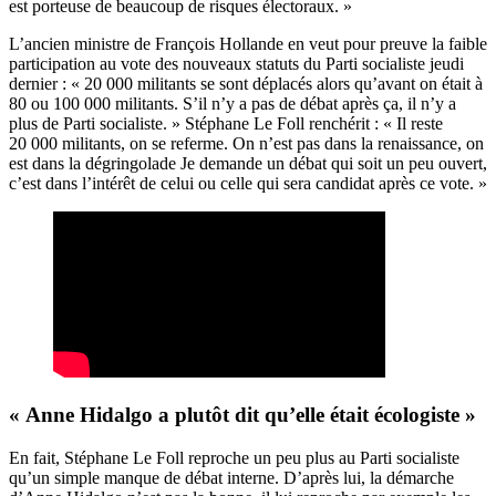
est porteuse de beaucoup de risques électoraux. »
L’ancien ministre de François Hollande en veut pour preuve la faible
participation au vote des nouveaux statuts du Parti socialiste jeudi
dernier : « 20 000 militants se sont déplacés alors qu’avant on était à
80 ou 100 000 militants. S’il n’y a pas de débat après ça, il n’y a
plus de Parti socialiste. » Stéphane Le Foll renchérit : « Il reste
20 000 militants, on se referme. On n’est pas dans la renaissance, on
est dans la dégringolade Je demande un débat qui soit un peu ouvert,
c’est dans l’intérêt de celui ou celle qui sera candidat après ce vote. »
« Anne Hidalgo a plutôt dit qu’elle était écologiste »
En fait, Stéphane Le Foll reproche un peu plus au Parti socialiste
qu’un simple manque de débat interne. D’après lui, la démarche