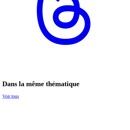
Dans la même thématique
Voir tous