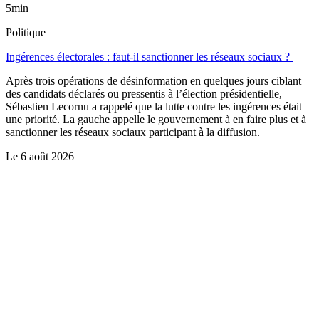
5min
Politique
Ingérences électorales : faut-il sanctionner les réseaux sociaux ?
Après trois opérations de désinformation en quelques jours ciblant
des candidats déclarés ou pressentis à l’élection présidentielle,
Sébastien Lecornu a rappelé que la lutte contre les ingérences était
une priorité. La gauche appelle le gouvernement à en faire plus et à
sanctionner les réseaux sociaux participant à la diffusion.
Le
6 août 2026