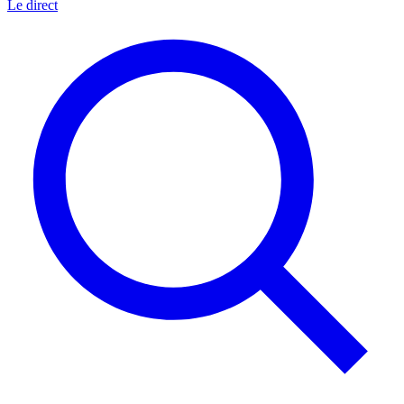
Le direct