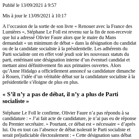
Publié le
13/09/2021 à 9:57
Mis à jour le
13/09/2021 à 10:17
A l’occasion de la sortie de son livre « Renouer avec la France des
Lumières », Stéphane Le Foll est revenu sur la fin de non-recevoir
que lui a adressé Olivier Faure alors que le maire du Mans
demandait
« un minimum de débat »
dans la désignation du candidat
ou de la candidate socialiste à la présidentielle. Les adhérents du
Parti socialiste
ont en effet voté jeudi soir les nouveaux statuts du
parti
, entérinant une désignation interne d’un éventuel candidat et
mettant ainsi définitivement fin aux primaires ouvertes. Alors
qu’Anne Hidalgo a officiellement annoncé sa candidature dimanche
à Rouen, l’idée d’un véritable débat sur la candidature socialiste à la
présidentielle s’éloigne de plus en plus.
« S’il n’y a pas de débat, il n’y a plus de Parti
socialiste »
Stéphane Le Foll le confirme, Olivier Faure n’a pas répondu à sa
candidature : « J’ai fait acte de candidature, je n’ai pas eu de réponse
du Premier secrétaire. » Pourtant, ce débat est « nécessaire » d’après
lui. Ou en tout cas l’absence de débat isolerait le Parti socialiste et
serait préjudiciable électoralement : « Cette désignation sans débat