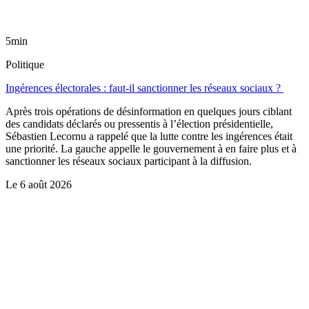
5min
Politique
Ingérences électorales : faut-il sanctionner les réseaux sociaux ?
Après trois opérations de désinformation en quelques jours ciblant
des candidats déclarés ou pressentis à l’élection présidentielle,
Sébastien Lecornu a rappelé que la lutte contre les ingérences était
une priorité. La gauche appelle le gouvernement à en faire plus et à
sanctionner les réseaux sociaux participant à la diffusion.
Le
6 août 2026