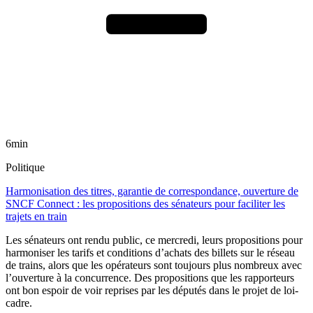
6min
Politique
Harmonisation des titres, garantie de correspondance, ouverture de
SNCF Connect : les propositions des sénateurs pour faciliter les
trajets en train
Les sénateurs ont rendu public, ce mercredi, leurs propositions pour
harmoniser les tarifs et conditions d’achats des billets sur le réseau
de trains, alors que les opérateurs sont toujours plus nombreux avec
l’ouverture à la concurrence. Des propositions que les rapporteurs
ont bon espoir de voir reprises par les députés dans le projet de loi-
cadre.