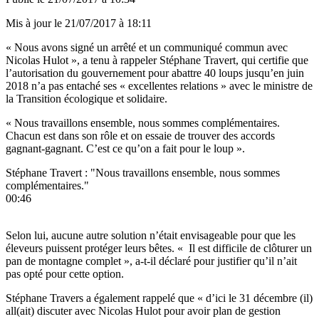
Mis à jour le
21/07/2017 à 18:11
« Nous avons signé un arrêté et un communiqué commun avec
Nicolas Hulot », a tenu à rappeler Stéphane Travert, qui certifie que
l’autorisation du gouvernement pour abattre 40 loups jusqu’en juin
2018 n’a pas entaché ses « excellentes relations » avec le ministre de
la Transition écologique et solidaire.
« Nous travaillons ensemble, nous sommes complémentaires.
Chacun est dans son rôle et on essaie de trouver des accords
gagnant-gagnant. C’est ce qu’on a fait pour le loup ».
Stéphane Travert : "Nous travaillons ensemble, nous sommes
complémentaires."
00:46
Selon lui, aucune autre solution n’était envisageable pour que les
éleveurs puissent protéger leurs bêtes. « Il est difficile de clôturer un
pan de montagne complet », a-t-il déclaré pour justifier qu’il n’ait
pas opté pour cette option.
Stéphane Travers a également rappelé que « d’ici le 31 décembre (il)
all(ait) discuter avec Nicolas Hulot pour avoir plan de gestion