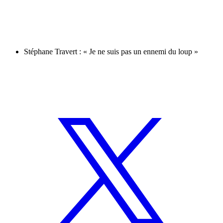
Stéphane Travert : « Je ne suis pas un ennemi du loup »