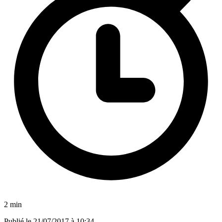
2 min
Publié le
21/07/2017 à 10:34