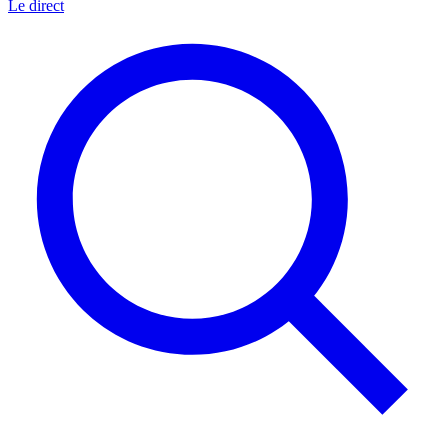
Le direct