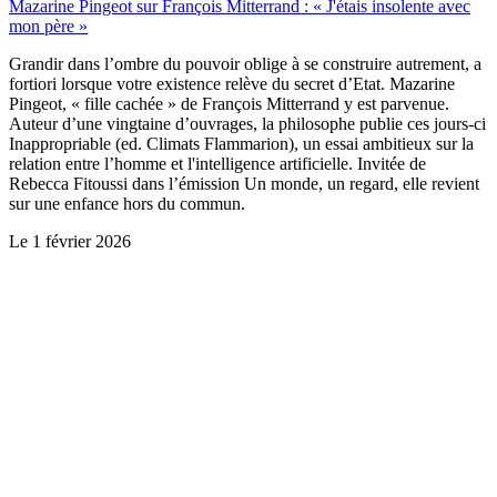
Mazarine Pingeot sur François Mitterrand : « J'étais insolente avec
mon père »
Grandir dans l’ombre du pouvoir oblige à se construire autrement, a
fortiori lorsque votre existence relève du secret d’Etat. Mazarine
Pingeot, « fille cachée » de François Mitterrand y est parvenue.
Auteur d’une vingtaine d’ouvrages, la philosophe publie ces jours-ci
Inappropriable (ed. Climats Flammarion), un essai ambitieux sur la
relation entre l’homme et l'intelligence artificielle. Invitée de
Rebecca Fitoussi dans l’émission Un monde, un regard, elle revient
sur une enfance hors du commun.
Le
1 février 2026