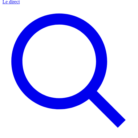
Le direct