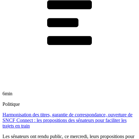
6min
Politique
Harmonisation des titres, garantie de correspondance, ouverture de
SNCF Connect : les propositions des sénateurs pour faciliter les
trajets en train
Les sénateurs ont rendu public, ce mercredi, leurs propositions pour