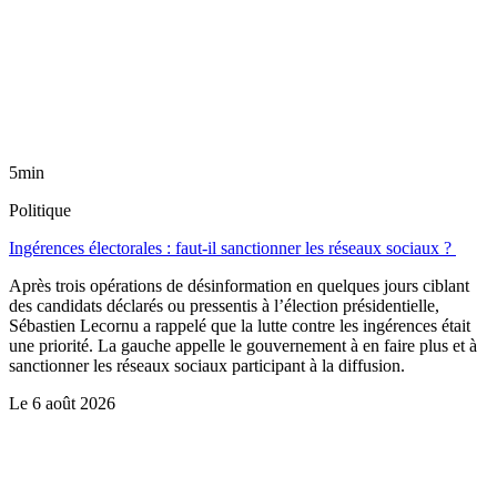
5min
Politique
Ingérences électorales : faut-il sanctionner les réseaux sociaux ?
Après trois opérations de désinformation en quelques jours ciblant
des candidats déclarés ou pressentis à l’élection présidentielle,
Sébastien Lecornu a rappelé que la lutte contre les ingérences était
une priorité. La gauche appelle le gouvernement à en faire plus et à
sanctionner les réseaux sociaux participant à la diffusion.
Le
6 août 2026