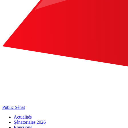
Public Sénat
Actualités
Sénatoriales 2026
Émissions