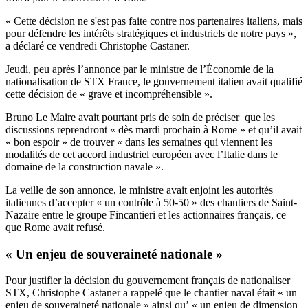
« Cette décision ne s'est pas faite contre nos partenaires italiens, mais
pour défendre les intérêts stratégiques et industriels de notre pays »,
a déclaré ce vendredi Christophe Castaner.
Jeudi, peu après l’annonce par le ministre de l’Économie de la
nationalisation de STX France, le gouvernement italien avait qualifié
cette décision de « grave et incompréhensible ».
Bruno Le Maire avait pourtant pris de soin de préciser que les
discussions reprendront « dès mardi prochain à Rome » et qu’il avait
« bon espoir » de trouver « dans les semaines qui viennent les
modalités de cet accord industriel européen avec l’Italie dans le
domaine de la construction navale ».
La veille de son annonce, le ministre avait enjoint les autorités
italiennes d’accepter « un contrôle à 50-50 » des chantiers de Saint-
Nazaire entre le groupe Fincantieri et les actionnaires français, ce
que Rome avait refusé.
« Un enjeu de souveraineté nationale »
Pour justifier la décision du gouvernement français de nationaliser
STX, Christophe Castaner a rappelé que le chantier naval était « un
enjeu de souveraineté nationale » ainsi qu’ « un enjeu de dimension