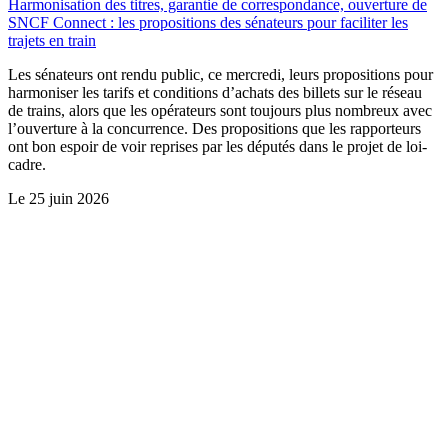
Harmonisation des titres, garantie de correspondance, ouverture de
SNCF Connect : les propositions des sénateurs pour faciliter les
trajets en train
Les sénateurs ont rendu public, ce mercredi, leurs propositions pour
harmoniser les tarifs et conditions d’achats des billets sur le réseau
de trains, alors que les opérateurs sont toujours plus nombreux avec
l’ouverture à la concurrence. Des propositions que les rapporteurs
ont bon espoir de voir reprises par les députés dans le projet de loi-
cadre.
Le
25 juin 2026