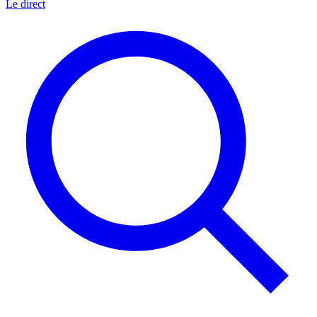
Le direct