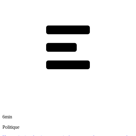
6min
Politique