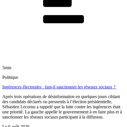
5min
Politique
Ingérences électorales : faut-il sanctionner les réseaux sociaux ?
Après trois opérations de désinformation en quelques jours ciblant
des candidats déclarés ou pressentis à l’élection présidentielle,
Sébastien Lecornu a rappelé que la lutte contre les ingérences était
une priorité. La gauche appelle le gouvernement à en faire plus et à
sanctionner les réseaux sociaux participant à la diffusion.
Le
6 août 2026