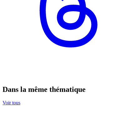
Dans la même thématique
Voir tous