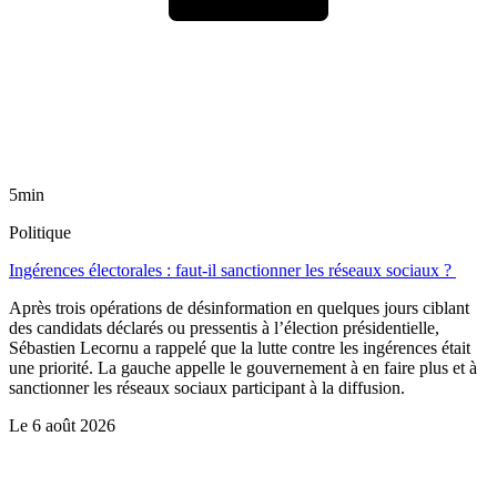
5min
Politique
Ingérences électorales : faut-il sanctionner les réseaux sociaux ?
Après trois opérations de désinformation en quelques jours ciblant
des candidats déclarés ou pressentis à l’élection présidentielle,
Sébastien Lecornu a rappelé que la lutte contre les ingérences était
une priorité. La gauche appelle le gouvernement à en faire plus et à
sanctionner les réseaux sociaux participant à la diffusion.
Le
6 août 2026