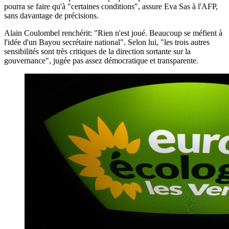
pourra se faire qu'à "certaines conditions", assure Eva Sas à l'AFP,
sans davantage de précisions.
Alain Coulombel renchérit: "Rien n'est joué. Beaucoup se méfient à
l'idée d'un Bayou secrétaire national". Selon lui, "les trois autres
sensibilités sont très critiques de la direction sortante sur la
gouvernance", jugée pas assez démocratique et transparente.