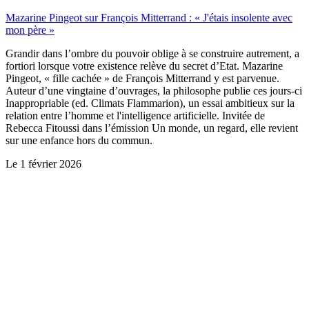
Mazarine Pingeot sur François Mitterrand : « J'étais insolente avec
mon père »
Grandir dans l’ombre du pouvoir oblige à se construire autrement, a
fortiori lorsque votre existence relève du secret d’Etat. Mazarine
Pingeot, « fille cachée » de François Mitterrand y est parvenue.
Auteur d’une vingtaine d’ouvrages, la philosophe publie ces jours-ci
Inappropriable (ed. Climats Flammarion), un essai ambitieux sur la
relation entre l’homme et l'intelligence artificielle. Invitée de
Rebecca Fitoussi dans l’émission Un monde, un regard, elle revient
sur une enfance hors du commun.
Le
1 février 2026