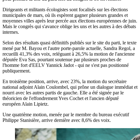
Dirigeants et militants écologistes sont focalisés sur les élections
municipales de mars, où ils espèrent gagner plusieurs grandes et
moyennes villes après leur percée aux élections européennes de juin.
Mais le congrès qui s'avance oblige les uns et les autres à des débats
internes.
Selon des résultats quasi définitifs publiés sur le site du parti, le texte
mené par M. Bayou et l'autre porte-parole actuelle, Sandra Regol, a
recueilli 41,3% des voix, reléguant à 26,5% la motion de l'ancienne
députée Eva Sas, pourtant soutenue par plusieurs proches de
l'homme fort d'EELV Yannick Jadot - qui ne s'est pas positionné
publiquement.
En troisième position, arrive, avec 23%, la motion du secrétaire
national adjoint Alain Coulombel, qui prône un dialogue immédiat et
nourri avec les autres partis de gauche. Elle a été signée par le
théoricien de l'effondrement Yves Cochet et l'ancien député
européen Alain Lipietz.
Une quatrième motion, menée par le membre du bureau exécutif
Philippe Stanisière, arrive dernière avec 8,6% des voix.