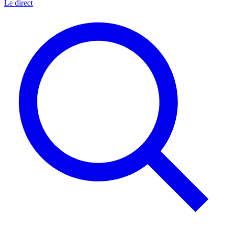
Le direct