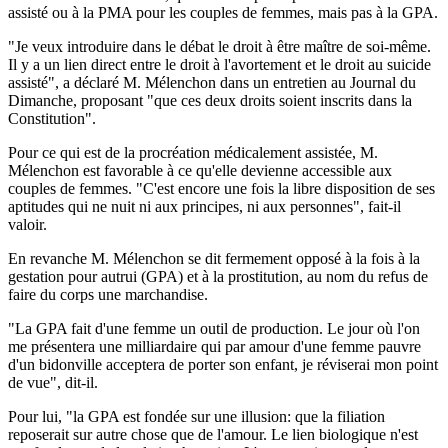
assisté ou à la PMA pour les couples de femmes, mais pas à la GPA.
"Je veux introduire dans le débat le droit à être maître de soi-même.
Il y a un lien direct entre le droit à l'avortement et le droit au suicide
assisté", a déclaré M. Mélenchon dans un entretien au Journal du
Dimanche, proposant "que ces deux droits soient inscrits dans la
Constitution".
Pour ce qui est de la procréation médicalement assistée, M.
Mélenchon est favorable à ce qu'elle devienne accessible aux
couples de femmes. "C'est encore une fois la libre disposition de ses
aptitudes qui ne nuit ni aux principes, ni aux personnes", fait-il
valoir.
En revanche M. Mélenchon se dit fermement opposé à la fois à la
gestation pour autrui (GPA) et à la prostitution, au nom du refus de
faire du corps une marchandise.
"La GPA fait d'une femme un outil de production. Le jour où l'on
me présentera une milliardaire qui par amour d'une femme pauvre
d'un bidonville acceptera de porter son enfant, je réviserai mon point
de vue", dit-il.
Pour lui, "la GPA est fondée sur une illusion: que la filiation
reposerait sur autre chose que de l'amour. Le lien biologique n'est