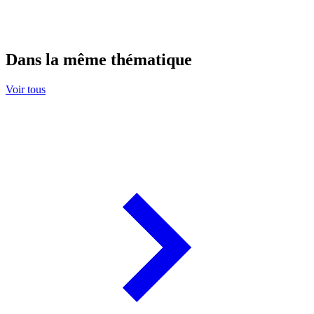
Dans la même thématique
Voir tous