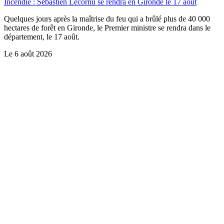
Incendie : Sébastien Lecornu se rendra en Gironde le 17 août
Quelques jours après la maîtrise du feu qui a brûlé plus de 40 000
hectares de forêt en Gironde, le Premier ministre se rendra dans le
département, le 17 août.
Le
6 août 2026