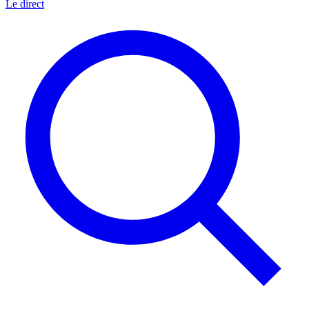
Le direct