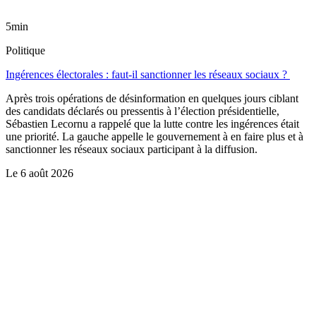
5min
Politique
Ingérences électorales : faut-il sanctionner les réseaux sociaux ?
Après trois opérations de désinformation en quelques jours ciblant
des candidats déclarés ou pressentis à l’élection présidentielle,
Sébastien Lecornu a rappelé que la lutte contre les ingérences était
une priorité. La gauche appelle le gouvernement à en faire plus et à
sanctionner les réseaux sociaux participant à la diffusion.
Le
6 août 2026