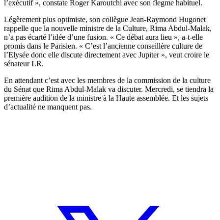
l’exécutif », constate Roger Karoutchi avec son flegme habituel.
Légèrement plus optimiste, son collègue Jean-Raymond Hugonet
rappelle que la nouvelle ministre de la Culture,
Rima Abdul-Malak
,
n’a pas écarté l’idée d’une fusion. « Ce débat aura lieu », a-t-elle
promis dans le Parisien. « C’est l’ancienne conseillère culture de
l’Elysée donc elle discute directement avec Jupiter », veut croire le
sénateur LR.
En attendant c’est avec les membres de la commission de la culture
du Sénat que Rima Abdul-Malak va discuter. Mercredi, se tiendra la
première audition de la ministre à la Haute assemblée. Et les sujets
d’actualité ne manquent pas.