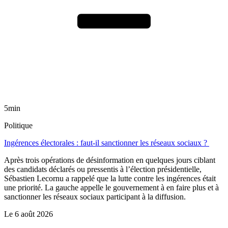
5min
Politique
Ingérences électorales : faut-il sanctionner les réseaux sociaux ?
Après trois opérations de désinformation en quelques jours ciblant
des candidats déclarés ou pressentis à l’élection présidentielle,
Sébastien Lecornu a rappelé que la lutte contre les ingérences était
une priorité. La gauche appelle le gouvernement à en faire plus et à
sanctionner les réseaux sociaux participant à la diffusion.
Le
6 août 2026