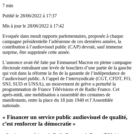
7 min
Publié le
28/06/2022 à 17:37
Mis à jour le
28/06/2022 à 17:42
Evoquée dans moult rapports parlementaires, proposée à chaque
campagne présidentielle l’arlésienne de ces dernières années, la
contribution à l’audiovisuel public (CAP) devrait, sauf immense
surprise, être supprimée cette année.
L’annonce avait été faite par Emmanuel Macron en pleine campagne
électorale entraînant une levée de boucliers d’une partie de la gauche
qui voit dans la réforme la fin de la garantie de l’indépendance de
l’audiovisuel public. A l’appel de l’intersyndicale (CGT, CFDT, FO,
SNJ, SUD et UNSA), un mouvement de grève a perturbé la
programmation de France Télévisions et de Radio France. Cet
après-midi, une mobilisation a rassemblé des centaines de
manifestants, entre la place du 18 juin 1940 et l’Assemblée
nationale.
« Financer un service public audiovisuel de qualité,
c’est renforcer la démocratie »