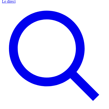
Le direct