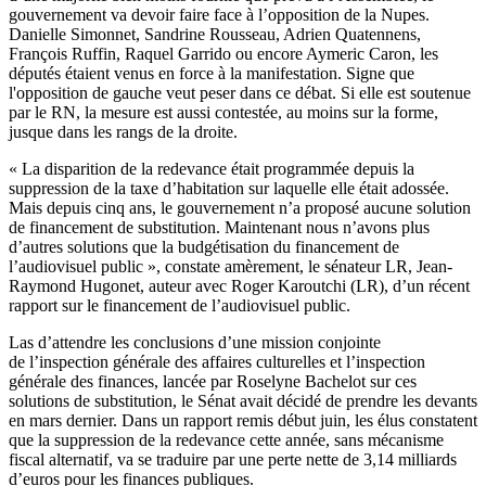
gouvernement va devoir faire face à l’opposition de la Nupes.
Danielle Simonnet, Sandrine Rousseau, Adrien Quatennens,
François Ruffin, Raquel Garrido ou encore Aymeric Caron, les
députés étaient venus en force à la manifestation. Signe que
l'opposition de gauche veut peser dans ce débat. Si elle est soutenue
par le RN, la mesure est aussi contestée, au moins sur la forme,
jusque dans les rangs de la droite.
« La disparition de la redevance était programmée depuis la
suppression de la taxe d’habitation sur laquelle elle était adossée.
Mais depuis cinq ans, le gouvernement n’a proposé aucune solution
de financement de substitution. Maintenant nous n’avons plus
d’autres solutions que la budgétisation du financement de
l’audiovisuel public », constate amèrement, le sénateur LR, Jean-
Raymond Hugonet, auteur avec Roger Karoutchi (LR), d’un récent
rapport sur le financement de l’audiovisuel public.
Las d’attendre les conclusions d’une mission conjointe
de l’inspection générale des affaires culturelles et l’inspection
générale des finances, lancée par Roselyne Bachelot sur ces
solutions de substitution, le Sénat avait décidé
de prendre les devants
en mars dernier.
Dans un rapport remis début juin, les élus constatent
que la suppression de la redevance cette année, sans mécanisme
fiscal alternatif, va se traduire par une perte nette de 3,14 milliards
d’euros pour les finances publiques.