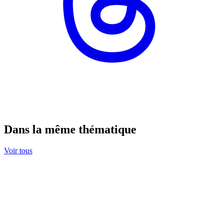
Dans la même thématique
Voir tous