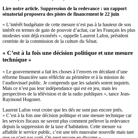
Lire notre article.
Suppression de la redevance : un rapport
sénatorial proposera des pistes de financement le 22 juin
« L’intérêt budgétaire de cette mesure n’est pas à la hauteur de son
intérêt en termes de gain de pouvoir d’achat, car les Français les plus
modestes sont déjà exonérés », rappelle Laurent Lafon, président
centriste de la commission de la culture du Sénat.
« C’est à la fois une décision politique et une mesure
technique »
« Le gouvernement a fait les choses à l’envers en décidant d’une
réforme financière sans réfléchir au périmètre et à la mission de
l’audiovisuel public. Je comprends que les salariés soient inquiets.
Mais ce n’est pas leur indépendance qui est en jeu, mais les
perspectives de la télévision et de la radio publiques », tance Jean-
Raymond Hugonet.
Laurent Lafon veut croire que les dés ne sont pas encore jetés.
« C’est à la fois une décision politique et une mesure technique car
les services fiscaux ne savent plus comment prélever la redevance
depuis la suppression de la taxe d’habitation. Cette mesure va
affaiblir le service public, c’est une très mauvaise nouvelle mais tant
que ce n’est pas voté. On peut encore en discuter ».