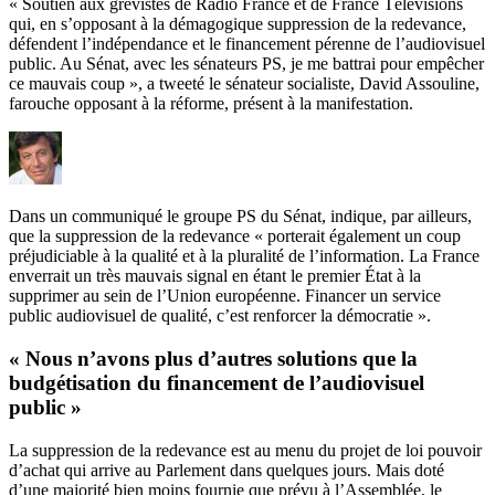
« Soutien aux grévistes de Radio France et de France Télévisions
qui, en s’opposant à la démagogique suppression de la redevance,
défendent l’indépendance et le financement pérenne de l’audiovisuel
public. Au Sénat, avec les sénateurs PS, je me battrai pour empêcher
ce mauvais coup », a tweeté le sénateur socialiste, David Assouline,
farouche opposant à la réforme, présent à la manifestation.
Dans un communiqué le groupe PS du Sénat, indique, par ailleurs,
que la suppression de la redevance « porterait également un coup
préjudiciable à la qualité et à la pluralité de l’information. La France
enverrait un très mauvais signal en étant le premier État à la
supprimer au sein de l’Union européenne. Financer un service
public audiovisuel de qualité, c’est renforcer la démocratie ».
« Nous n’avons plus d’autres solutions que la
budgétisation du financement de l’audiovisuel
public »
La suppression de la redevance est au menu
du projet de loi pouvoir
d’achat
qui arrive au Parlement dans quelques jours. Mais doté
d’une majorité bien moins fournie que prévu à l’Assemblée, le