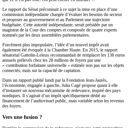
Le rapport du Sénat préconisait à ce sujet la mise en place d’une
commission indépendante chargée d’évaluer les besoins du secteur
et proposer au gouvernement et au Parlement une trajectoire
budgétaire. Cette autorité indépendante, serait présidée par un
magistrat de la Cour des comptes et composée de quatre experts
nommés par les deux assemblées parlementaires.
Forcément plus impopulaire, l’idée d’un nouvel impôt avait
également été évoquée à la Chambre Haute.
En 2015, le rapport
sénatorial Gattolin-Leleux
recommandait de remplacer les 138 euros
annuels prélevés chez les 28 millions de foyers par une
« contribution forfaitaire universelle » estimée non pas sur les objets
connectés, mais sur la capacité de captation.
Dans un rapport publié lundi par la Fondation Jean-Jaurès,
l’économiste, engagée à gauche, Julia Cagé propose quant à elle
d’instaurer un nouveau mécanisme de redevance, inspiré des pays
nordiques. Il s’agirait d’un impôt spécifiquement dédié au
financement de l’audiovisuel public, mais variable selon les revenus
des foyers.
Vers une fusion ?