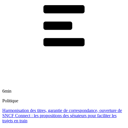
6min
Politique
Harmonisation des titres, garantie de correspondance, ouverture de
SNCF Connect : les propositions des sénateurs pour faciliter les
trajets en train