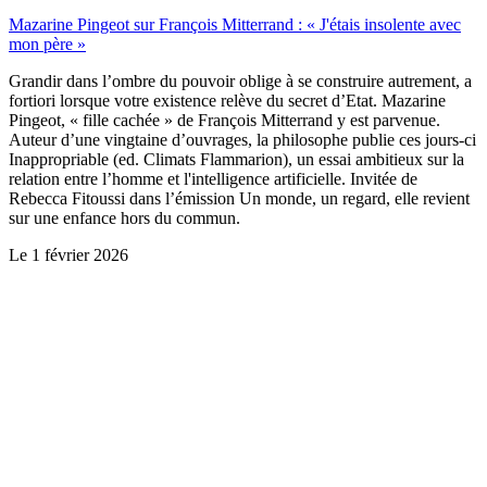
Mazarine Pingeot sur François Mitterrand : « J'étais insolente avec
mon père »
Grandir dans l’ombre du pouvoir oblige à se construire autrement, a
fortiori lorsque votre existence relève du secret d’Etat. Mazarine
Pingeot, « fille cachée » de François Mitterrand y est parvenue.
Auteur d’une vingtaine d’ouvrages, la philosophe publie ces jours-ci
Inappropriable (ed. Climats Flammarion), un essai ambitieux sur la
relation entre l’homme et l'intelligence artificielle. Invitée de
Rebecca Fitoussi dans l’émission Un monde, un regard, elle revient
sur une enfance hors du commun.
Le
1 février 2026