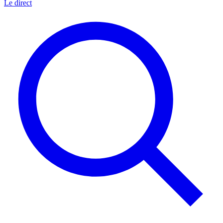
Le direct