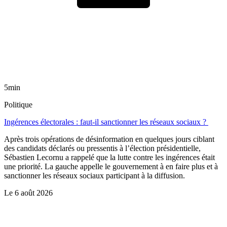
5min
Politique
Ingérences électorales : faut-il sanctionner les réseaux sociaux ?
Après trois opérations de désinformation en quelques jours ciblant
des candidats déclarés ou pressentis à l’élection présidentielle,
Sébastien Lecornu a rappelé que la lutte contre les ingérences était
une priorité. La gauche appelle le gouvernement à en faire plus et à
sanctionner les réseaux sociaux participant à la diffusion.
Le
6 août 2026