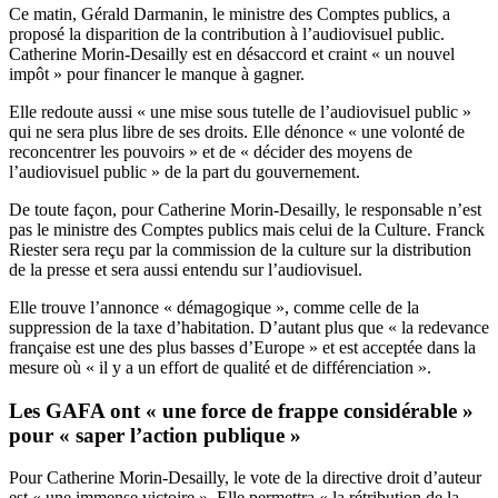
Ce matin, Gérald Darmanin, le ministre des Comptes publics, a
proposé la disparition de la contribution à l’audiovisuel public.
Catherine Morin-Desailly est en désaccord et craint « un nouvel
impôt » pour financer le manque à gagner.
Elle redoute aussi « une mise sous tutelle de l’audiovisuel public »
qui ne sera plus libre de ses droits. Elle dénonce « une volonté de
reconcentrer les pouvoirs » et de « décider des moyens de
l’audiovisuel public » de la part du gouvernement.
De toute façon, pour Catherine Morin-Desailly, le responsable n’est
pas le ministre des Comptes publics mais celui de la Culture. Franck
Riester sera reçu par la commission de la culture sur la distribution
de la presse et sera aussi entendu sur l’audiovisuel.
Elle trouve l’annonce « démagogique », comme celle de la
suppression de la taxe d’habitation. D’autant plus que « la redevance
française est une des plus basses d’Europe » et est acceptée dans la
mesure où « il y a un effort de qualité et de différenciation ».
Les GAFA ont « une force de frappe considérable »
pour « saper l’action publique »
Pour Catherine Morin-Desailly, le vote de la directive droit d’auteur
est « une immense victoire ». Elle permettra « la rétribution de la