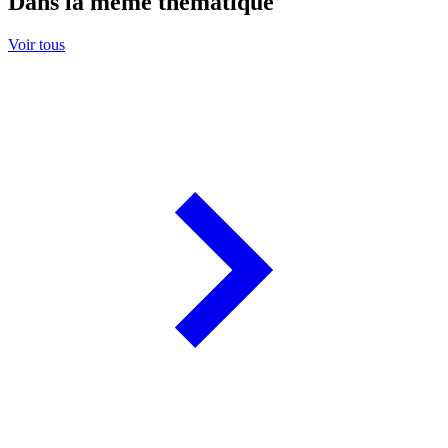
Dans la même thématique
Voir tous